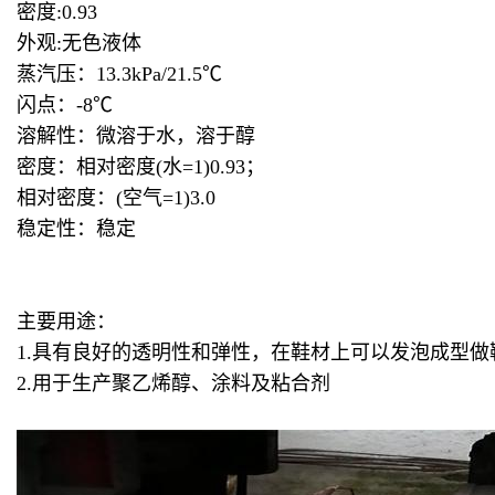
密度:0.93
外观:无色液体
蒸汽压：13.3kPa/21.5℃
闪点：-8℃
溶解性：微溶于水，溶于醇
密度：相对密度(水=1)0.93；
相对密度：(空气=1)3.0
稳定性：稳定
主要用途：
1.具有良好的透明性和弹性，在鞋材上可以发泡成型
2.用于生产聚乙烯醇、涂料及粘合剂