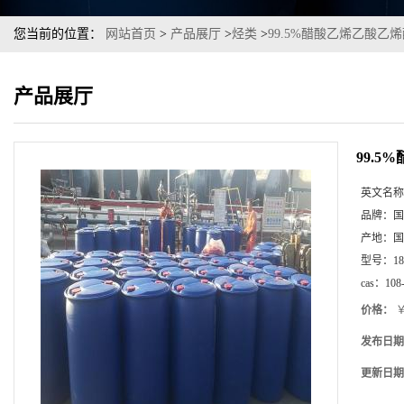
您当前的位置：
网站首页
>
产品展厅
>
烃类
>
99.5%醋酸乙烯乙酸
产品展厅
99.
英文名称
品牌：
国
产地：
国
型号：
1
cas：
108
价格：
￥
发布日期
更新日期