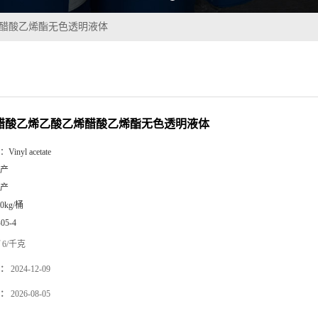
乙烯醋酸乙烯酯无色透明液体
5%醋酸乙烯乙酸乙烯醋酸乙烯酯无色透明液体
：
Vinyl acetate
产
产
80kg/桶
-05-4
6/千克
：
2024-12-09
：
2026-08-05