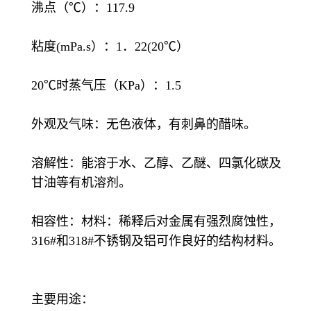
沸点（℃）：117.9
粘度(mPa.s）：1．22(20℃）
20℃时蒸气压（KPa）：1.5
外观及气味：无色液体，有刺鼻的醋味。
溶解性：能溶于水、乙醇、乙醚、四氯化碳及
甘油等有机溶剂。
相容性：材料：稀释后对金属有强烈腐蚀性，
316#和318#不锈钢及铝可作良好的结构材料。
主要用途：