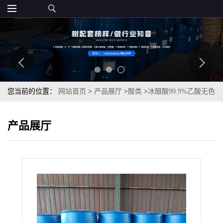
您当前的位置：
网站首页
>
产品展厅
>
酸类
>
冰醋酸99.9%乙酸无色
液体
产品展厅