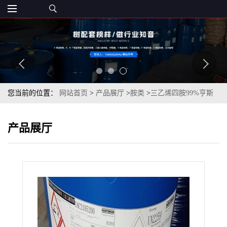
您当前的位置：
网站首页
>
产品展厅
>
胺类
>
三乙烯四胺99%亨斯
曼原装现货
产品展厅