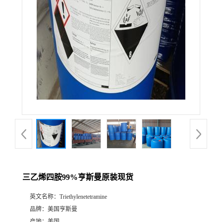
三乙烯四胺99%亨斯曼原装现货
英文名称：
Triethylenetetramine
品牌：
美国亨斯曼
产地：
美国