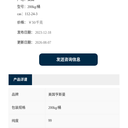
型号：
200kg/桶
cas：
112-24-3
价格：
￥50/千克
发布日期：
2023-12-18
更新日期：
2026-08-07
发送咨询信息
产品详请
品牌
美国亨斯曼
包装规格
200kg/桶
99
纯度