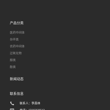
产品分类
医药中间体
杂环类
农药中间体
过氧化物
醇类
酚类
新闻动态
联系信息
联系人：李昌林