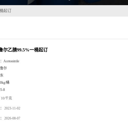
一桶起订
鲁尔乙腈99.5%一桶起订
：
Acetonitrile
鲁尔
东
60kg/桶
05-8
10/千克
：
2023-11-02
：
2026-08-07