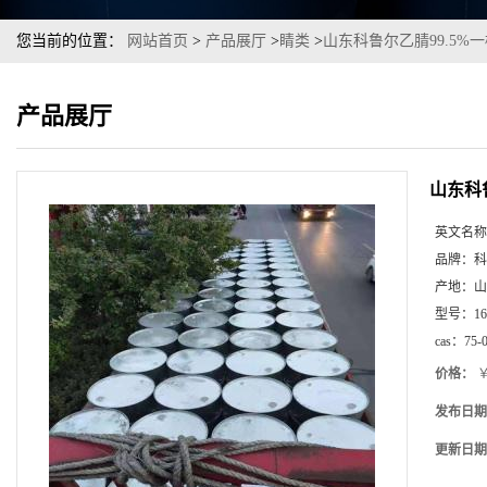
您当前的位置：
网站首页
>
产品展厅
>
睛类
>
山东科鲁尔乙腈99.5%
产品展厅
山东科
英文名称
品牌：
科
产地：
山
型号：
1
cas：
75-
价格：
￥
发布日期
更新日期