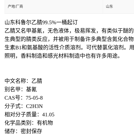
产地/厂商
山东
山东科鲁尔乙腈99.5%一桶起订
乙腈又名甲基氰，无色液体，极易挥发，有类似于醚的
生典型的腈类反应，并被用于制备许多典型含氮化合物
生素B1和氨基酸的活性介质溶剂。可代替氯化溶剂。
照明，香料制造和感光材料制造中也有许多用途。
中文名称：乙腈
别名甲：基氰
CAS号：75-05-8
分子式：C2H3N
相对分子质量：41.05
化学品类别：有机物
储存：密封保存