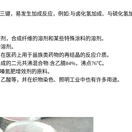
三键，易发生加成反应，例如:与卤化氢加成、与硫化氢
溶剂，合成纤维的溶剂和某些特殊涂料的溶剂。
的溶剂。
，在医药上用于甾族类药物的再结晶的反应介质。
成的二元共沸混合物:含乙腈84%，沸点76℃。
均三嗪氮肥增效剂的原料。
胺、乙酸等，并在织物染色、照明工业中也有许多用途。