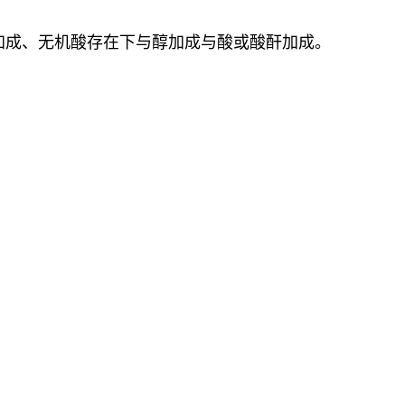
加成、无机酸存在下与醇加成与酸或酸酐加成。