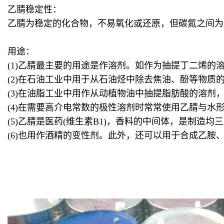
乙腈稳定性：
乙腈为稳定的化合物，不易氧化或还原，但碳氮之间为
用途：
(1)乙腈最主要的用途是作溶剂。如作为抽提丁二烯的
(2)在石油工业中用于从石油烃中除去焦油、酚等物质
(3)在油脂工业中用作从动植物油中抽提脂肪酸的溶剂
(4)在需要高介电常数的极性溶剂时常常使用乙腈与水形
(5)乙腈是医药(维生素B1)，香料的中间体，是制造
(6)也用作酒精的变性剂。此外，还可以用于合成乙