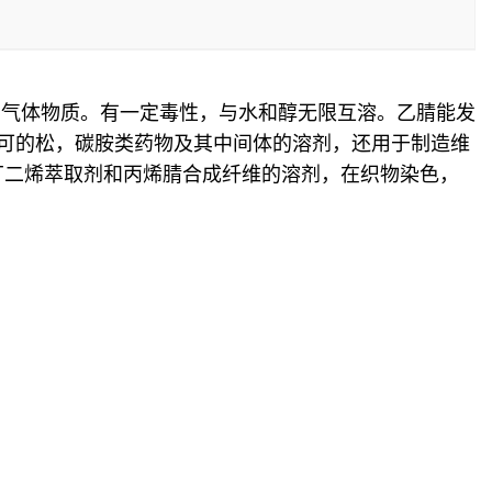
和气体物质。有一定毒性，与水和醇无限互溶。乙腈能发
可的松，碳胺类药物及其中间体的溶剂，还用于制造维
丁二烯萃取剂和丙烯腈合成纤维的溶剂，在织物染色，