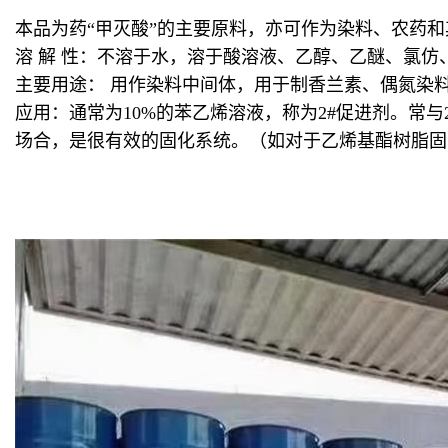
本品为药“甲灭酸”的主要原料，亦可作为染料、农药
溶 解 性：不溶于水，溶于酸溶液、乙醇、乙醚、氯仿
主要用途： 用作染料中间体，用于制香兰素、偶氮染
应用：通常为10%的苯乙烯溶液，称为2#促进剂。常
场合，是很有效的固化系统。（如对于乙烯基酯树脂固