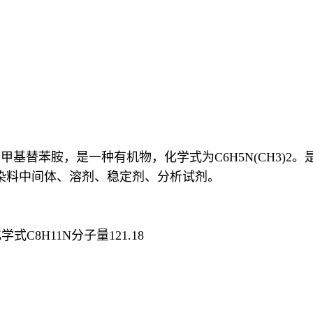
、二甲基替苯胺，是一种有机物，化学式为C6H5N(CH3
作染料中间体、溶剂、稳定剂、分析试剂。
8H11N分子量121.18