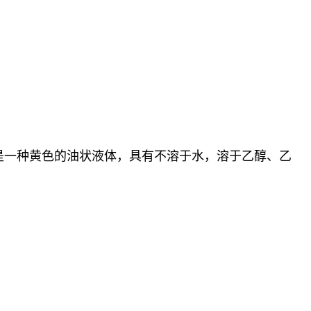
)2。是一种黄色的油状液体，具有不溶于水，溶于乙醇、乙