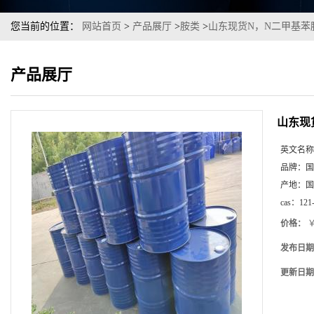
您当前的位置：
网站首页
>
产品展厅
>
胺类
>
山东现货N，N二甲基苯胺
产品展厅
山东现
英文名称
品牌：
国
产地：
国
cas：
121
价格：
￥
发布日期
更新日期