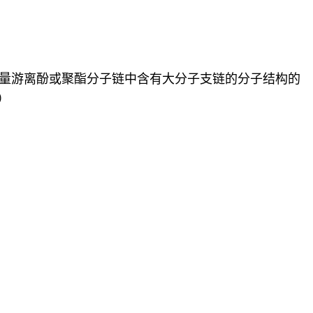
大量游离酚或聚酯分子链中含有大分子支链的分子结构的
）