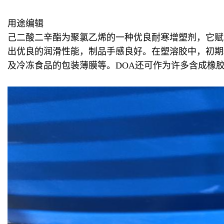
用途编辑
己二酸二辛酯为聚氯乙烯的一种优良耐寒增塑剂，它赋
出优良的润滑性能，制品手感良好。在塑溶胶中，初期
及冷冻食品的包装薄膜等。DOA还可作为许多含成橡