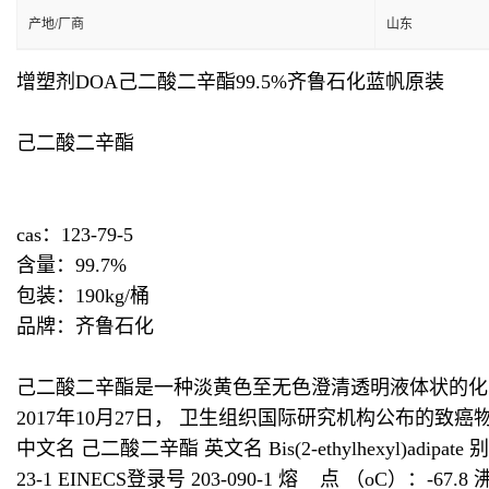
产地/厂商
山东
增塑剂DOA己二酸二辛酯99.5%齐鲁石化蓝帆原装
己二酸二辛酯
cas：123-79-5
含量：99.7%
包装：190kg/桶
品牌：齐鲁石化
己二酸二辛酯是一种淡黄色至无色澄清透明液体状的化
2017年10月27日， 卫生组织国际研究机构公布的致
中文名 己二酸二辛酯 英文名 Bis(2-ethylhexyl)adip
23-1 EINECS登录号 203-090-1 熔 点 （oC）：-6