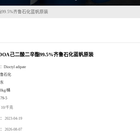
99.5%齐鲁石化蓝帆原装
DOA己二酸二辛酯99.5%齐鲁石化蓝帆原装
：
Dioctyl adipate
鲁石化
东
00kg/桶
-79-5
10/千克
：
2023-04-19
：
2026-08-07