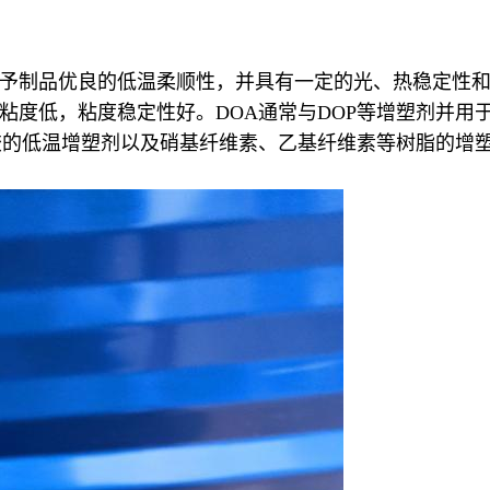
予制品优良的低温柔顺性，并具有一定的光、热稳定性
粘度低，粘度稳定性好。DOA通常与DOP等增塑剂并用
胶的低温增塑剂以及硝基纤维素、乙基纤维素等树脂的增