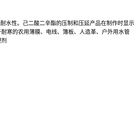
和耐水性。己二酸二辛酯的压制和压延产品在制作时显示
于耐寒的农用薄膜、电线、簿板、人造革、户外用水管
塑剂