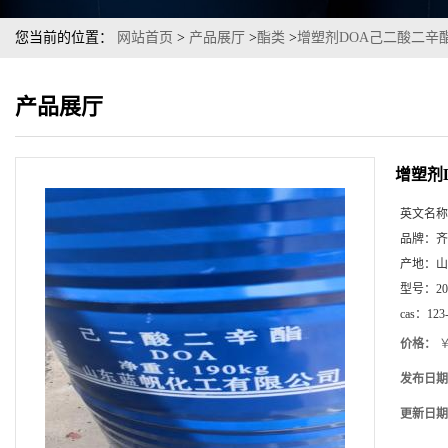
您当前的位置：
网站首页
>
产品展厅
>
酯类
>
增塑剂DOA己二酸二辛酯
产品展厅
增塑剂
英文名称
品牌：
齐
产地：
山
型号：
2
cas：
123
价格：
￥
发布日期
更新日期