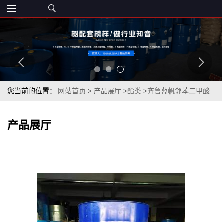
您当前的位置：
网站首页
>
产品展厅
>
酯类
>
齐鲁蓝帆邻苯二甲酸
二丁酯DBP99.5%
产品展厅