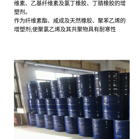
维素、乙基纤维素及氯丁橡胶、丁腈橡胶的增
塑剂。
作为纤维素酯、咸成及天然橡胶、聚苯乙烯的
增塑剂;使聚氯乙烯及其共聚物具有耐寒性