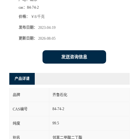
cas：
84-74-2
价格：
￥8/千克
发布日期：
2023-04-19
更新日期：
2026-08-05
发送咨询信息
产品详请
品牌
齐鲁石化
84-74-2
CAS编号
99.5
纯度
别名
邻苯二甲酸二丁酯