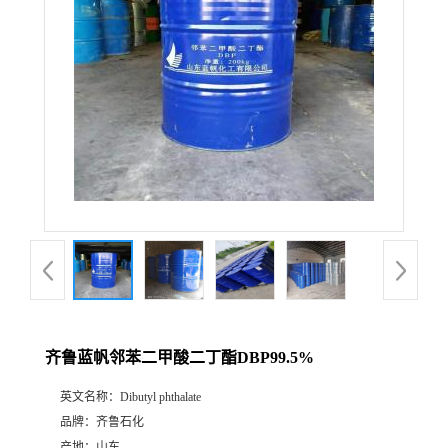
齐鲁蓝帆邻苯二甲酸二丁酯DBP99.5%
英文名称：
Dibutyl phthalate
品牌：
齐鲁石化
产地：
山东