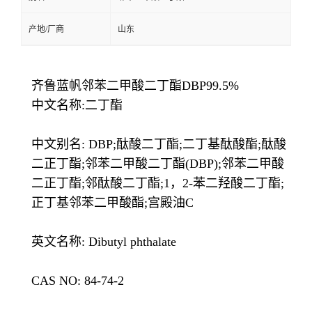
产地/厂商
山东
齐鲁蓝帆邻苯二甲酸二丁酯DBP99.5%
中文名称:二丁酯
中文别名: DBP;酞酸二丁酯;二丁基酞酸酯;酞酸
二正丁酯;邻苯二甲酸二丁酯(DBP);邻苯二甲酸
二正丁酯;邻酞酸二丁酯;1，2-苯二羟酸二丁酯;
正丁基邻苯二甲酸酯;宫殿油C
英文名称: Dibutyl phthalate
CAS NO: 84-74-2