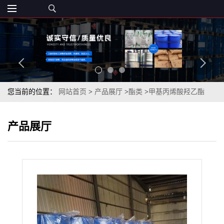
您当前的位置：
网站首页
>
产品展厅
>
酯类
>
甲基丙烯酸羟乙酯
99.5%用作隐形眼镜国标品质
产品展厅