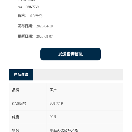
cas：
868-77-9
价格：
￥9/千克
发布日期：
2023-04-19
更新日期：
2026-08-07
发送咨询信息
产品详请
品牌
国产
868-77-9
CAS编号
99.5
纯度
别名
甲基丙烯酸羟乙酯