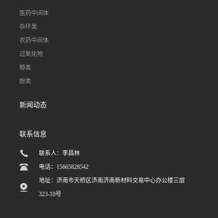
医药中间体
杂环类
农药中间体
过氧化物
醇类
酚类
新闻动态
联系信息
联系人：李昌林
电话：15665828542
地址：济南市天桥区济南济南新材料交易中心办公楼三层
323-10号