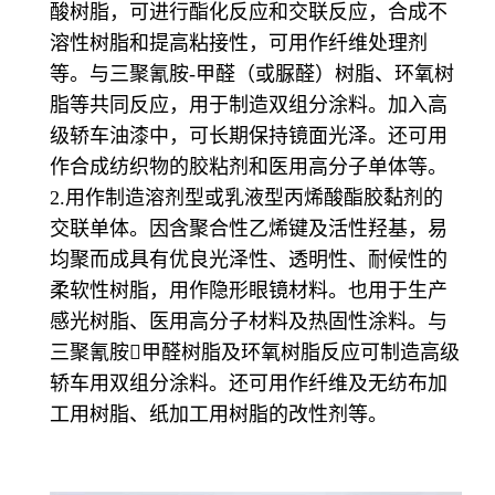
酸树脂，可进行酯化反应和交联反应，合成不
溶性树脂和提高粘接性，可用作纤维处理剂
等。与三聚氰胺-甲醛（或脲醛）树脂、环氧树
脂等共同反应，用于制造双组分涂料。加入高
级轿车油漆中，可长期保持镜面光泽。还可用
作合成纺织物的胶粘剂和医用高分子单体等。
2.用作制造溶剂型或乳液型丙烯酸酯胶黏剂的
交联单体。因含聚合性乙烯键及活性羟基，易
均聚而成具有优良光泽性、透明性、耐候性的
柔软性树脂，用作隐形眼镜材料。也用于生产
感光树脂、医用高分子材料及热固性涂料。与
三聚氰胺甲醛树脂及环氧树脂反应可制造高级
轿车用双组分涂料。还可用作纤维及无纺布加
工用树脂、纸加工用树脂的改性剂等。