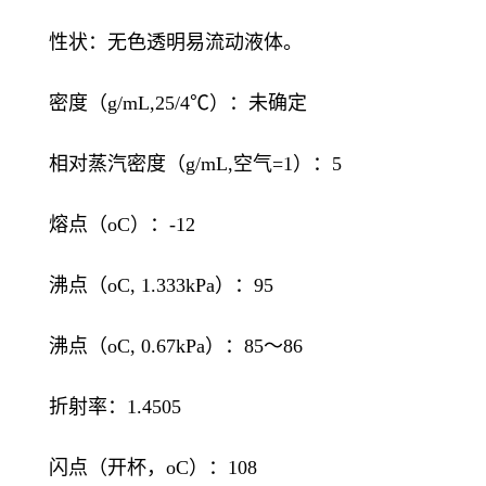
性状：无色透明易流动液体。
密度（g/mL,25/4℃）：未确定
相对蒸汽密度（g/mL,空气=1）：5
熔点（oC）：-12
沸点（oC, 1.333kPa）：95
沸点（oC, 0.67kPa）：85～86
折射率：1.4505
闪点（开杯，oC）：108