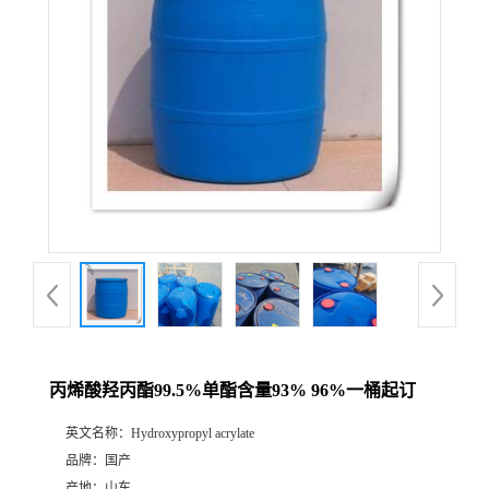
丙烯酸羟丙酯99.5%单酯含量93% 96%一桶起订
英文名称：
Hydroxypropyl acrylate
品牌：
国产
产地：
山东