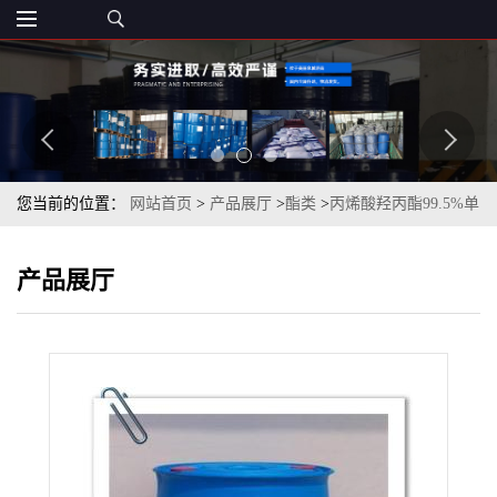
您当前的位置：
网站首页
>
产品展厅
>
酯类
>
丙烯酸羟丙酯99.5%单
酯含量93% 96%一桶起订
产品展厅