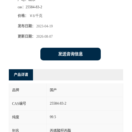
cas：
25584-83-2
价格：
￥8/千克
发布日期：
2023-04-19
更新日期：
2026-08-07
发送咨询信息
产品详请
品牌
国产
25584-83-2
CAS编号
99.5
纯度
别名
丙烯酸羟丙酯