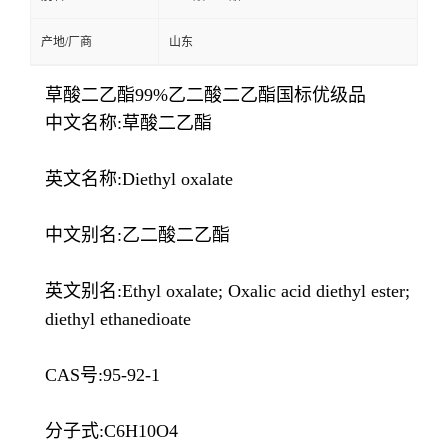
产地/厂商
山东
草酸二乙酯99%乙二酸二乙酯国标优级品
中文名称:草酸二乙酯
英文名称:Diethyl oxalate
中文别名:乙二酸二乙酯
英文别名:Ethyl oxalate; Oxalic acid diethyl ester;
diethyl ethanedioate
CAS号:95-92-1
分子式:C6H10O4