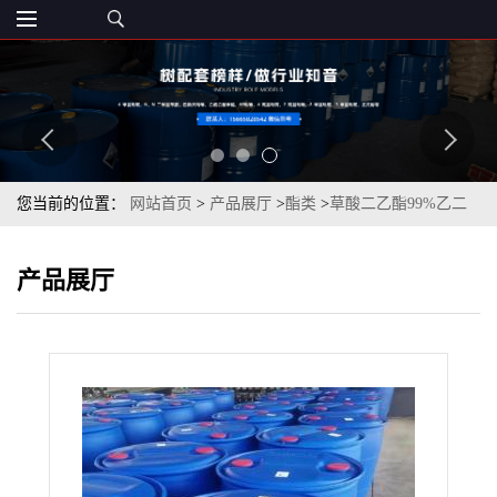
您当前的位置：
网站首页
>
产品展厅
>
酯类
>
草酸二乙酯99%乙二
酸二乙酯国标优级品
产品展厅