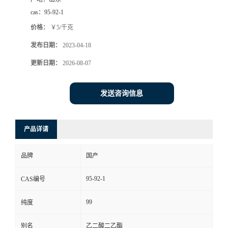
cas：
95-92-1
价格：
￥5/千克
发布日期：
2023-04-18
更新日期：
2026-08-07
发送咨询信息
产品详请
品牌
国产
95-92-1
CAS编号
99
纯度
别名
乙二酸二乙酯