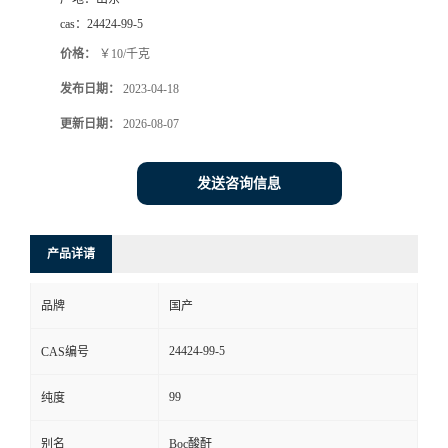
cas：
24424-99-5
价格：
￥10/千克
发布日期：
2023-04-18
更新日期：
2026-08-07
发送咨询信息
产品详请
品牌
国产
24424-99-5
CAS编号
99
纯度
别名
Boc酸酐