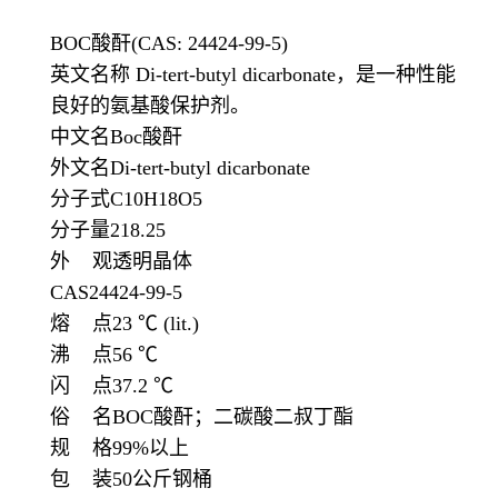
BOC酸酐(CAS: 24424-99-5)
英文名称 Di-tert-butyl dicarbonate，是一种性能
良好的氨基酸保护剂。
中文名Boc酸酐
外文名Di-tert-butyl dicarbonate
分子式C10H18O5
分子量218.25
外 观透明晶体
CAS24424-99-5
熔 点23 ℃ (lit.)
沸 点56 ℃
闪 点37.2 ℃
俗 名BOC酸酐；二碳酸二叔丁酯
规 格99%以上
包 装50公斤钢桶