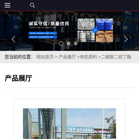
您当前的位置：
网站首页
>
产品展厅
>
有机原料
>
二碳酸二叔丁酯
BOC酸酐99%一桶起订
产品展厅