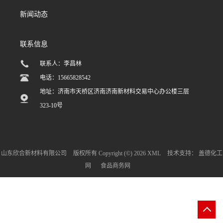
新闻动态
联系信息
联系人：李昌林
电话：15665828542
地址：济南市天桥区济南济南新材料交易中心办公楼三层
323-10号
山东欣合新材料有限公司
版权所有 Copyright (©) 2026
XML
技术支持：
盖德化工
网
食品商务网