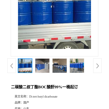
二碳酸二叔丁酯BOC酸酐99%一桶起订
英文名称：
Di-tert-butyl dicarbonate
品牌：
国产
产地：
山东