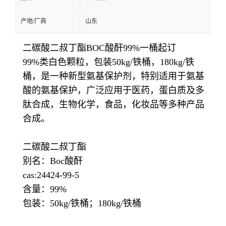
产地/厂商
山东
二碳酸二叔丁酯BOC酸酐99%一桶起订
99%类白色颗粒，包装50kg/铁桶，180kg/铁
桶，是一种新型氨基保护剂，特别适用于氨基
酸的氨基保护，广泛应用于医药，蛋白质及多
肽合成，生物化学，食品，化妆品等多种产品
合成。
二碳酸二叔丁酯
别名：Boc酸酐
cas:24424-99-5
含量：99%
包装：50kg/铁桶；180kg/铁桶