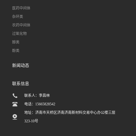
医药中间体
杂环类
农药中间体
过氧化物
醇类
酚类
新闻动态
联系信息
联系人：李昌林
电话：15665828542
地址：济南市天桥区济南济南新材料交易中心办公楼三层
323-10号