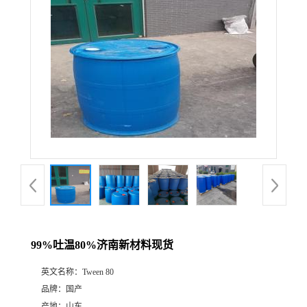
99%吐温80%济南新材料现货
英文名称：
Tween 80
品牌：
国产
产地：
山东