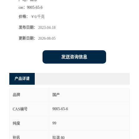
cas：
9005-65-6
价格：
￥6/千克
发布日期：
2023-04-18
更新日期：
2026-08-05
发送咨询信息
产品详请
品牌
国产
9005-65-6
CAS编号
99
纯度
别名
吐温 80