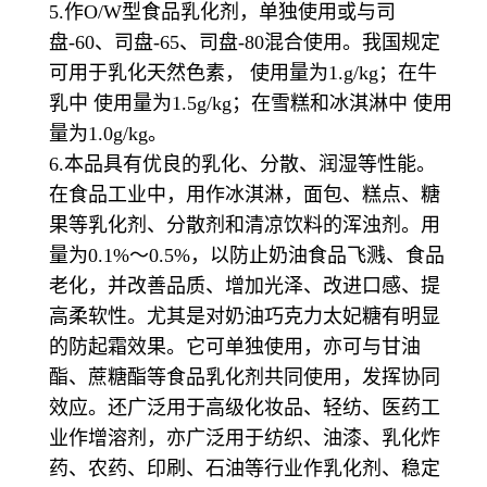
5.作O/W型食品乳化剂，单独使用或与司
盘-60、司盘-65、司盘-80混合使用。我国规定
可用于乳化天然色素， 使用量为1.g/kg；在牛
乳中 使用量为1.5g/kg；在雪糕和冰淇淋中 使用
量为1.0g/kg。
6.本品具有优良的乳化、分散、润湿等性能。
在食品工业中，用作冰淇淋，面包、糕点、糖
果等乳化剂、分散剂和清凉饮料的浑浊剂。用
量为0.1%～0.5%，以防止奶油食品飞溅、食品
老化，并改善品质、增加光泽、改进口感、提
高柔软性。尤其是对奶油巧克力太妃糖有明显
的防起霜效果。它可单独使用，亦可与甘油
酯、蔗糖酯等食品乳化剂共同使用，发挥协同
效应。还广泛用于高级化妆品、轻纺、医药工
业作增溶剂，亦广泛用于纺织、油漆、乳化炸
药、农药、印刷、石油等行业作乳化剂、稳定