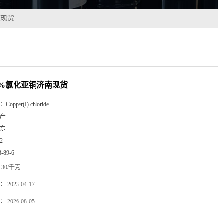
南现货
8%氯化亚铜济南现货
：
Copper(I) chloride
产
东
2
8-89-6
30/千克
：
2023-04-17
：
2026-08-05