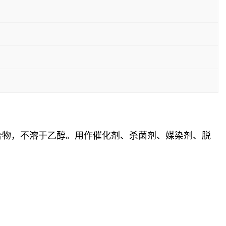
水生成络合物，不溶于乙醇。用作催化剂、杀菌剂、媒染剂、脱