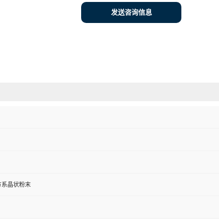
发送咨询信息
方系晶状粉末