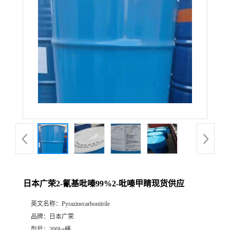
日本广荣2-氰基吡嗪99%2-吡嗪甲睛现货供应
英文名称：
Pyrazinecarbonitrile
品牌：
日本广荣
型号：
200kg桶