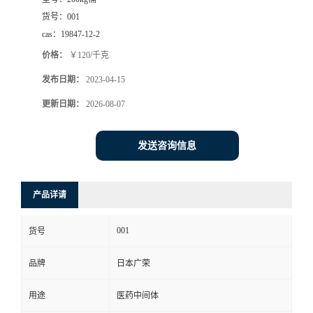
货号：
001
cas：
19847-12-2
价格：
￥120/千克
发布日期：
2023-04-15
更新日期：
2026-08-07
发送咨询信息
产品详请
001
货号
品牌
日本广荣
用途
医药中间体