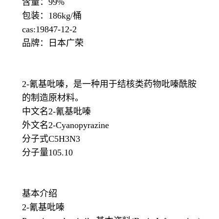
含量：99%
包装：186kg/桶
cas:19847-12-2
品牌：日本广荣
2-氰基吡嗪，是一种用于结核类药物吡嗪酰胺
的制造原材料。
中文名2-氰基吡嗪
外文名2-Cyanopyrazine
分子式C5H3N3
分子量105.10
基本介绍
2-氰基吡嗪