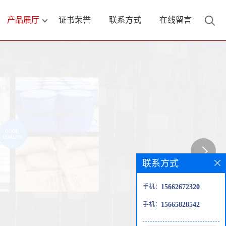
产品展厅
证书荣誉
联系方式
在线留言
联系方式
手机：
15662672320
手机：
15665828542