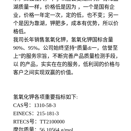
湖质量一样，价格低是因为 ，一个是国有企
业，价格一年定一次，定的低，也不变；另一
个是因为靠湖，钾肥多，成本有优势，所以价
格低。
我司长年销售氢氧化钾，氢氧化钾国标含量
90%、95%。公司始终坚持“质量di一，信誉至
上”的服务宗旨，不断完善产品质量检测手段，
以 的产品，实实在在的服务，低利润的价格与
客户之间实现双赢的价值。
氢氧化钾各项重要指标如下:
CAS号：
1310-58-3
EINECS：215-181-3
RTECS号：TT2100000
摩尔质量：56.10564 g/mol