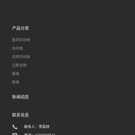
产品分类
医药中间体
杂环类
农药中间体
过氧化物
醇类
酚类
新闻动态
联系信息
联系人：李昌林