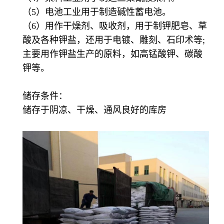
（5）电池工业用于制造碱性蓄电池。
（6）用作干燥剂、吸收剂，用于制钾肥皂、草
酸及各种钾盐，还用于电镀、雕刻、石印术等;
主要用作钾盐生产的原料，如高锰酸钾、碳酸
钾等。
储存条件：
储存于阴凉、干燥、通风良好的库房