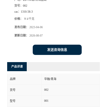
货号：
002
cas：
1310-58-3
价格：
￥4/千克
发布日期：
2023-04-06
更新日期：
2026-08-07
发送咨询信息
产品详请
品牌
华融/青海
002
货号
001
型号