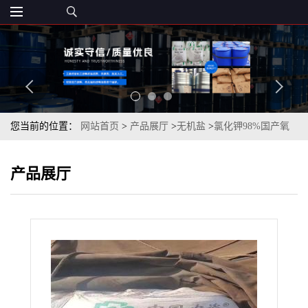
您当前的位置：
网站首页
>
产品展厅
>
无机盐
>
氯化钾98%国产氧
化钾62%俄罗斯进口一袋起订
产品展厅