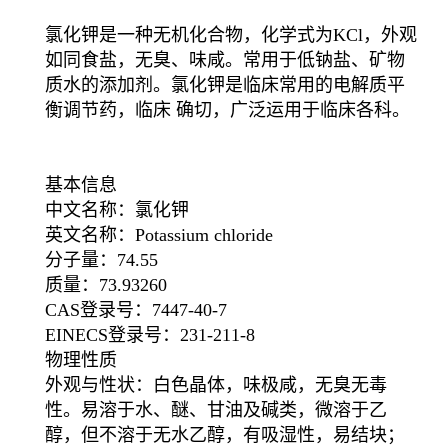
氯化钾是一种无机化合物，化学式为KCl，外观
如同食盐，无臭、味咸。常用于低钠盐、矿物
质水的添加剂。氯化钾是临床常用的电解质平
衡调节药，临床 确切，广泛运用于临床各科。
基本信息
中文名称：氯化钾
英文名称：Potassium chloride
分子量：74.55
质量：73.93260
CAS登录号：7447-40-7
EINECS登录号：231-211-8
物理性质
外观与性状：白色晶体，味极咸，无臭无毒
性。易溶于水、醚、甘油及碱类，微溶于乙
醇，但不溶于无水乙醇，有吸湿性，易结块；