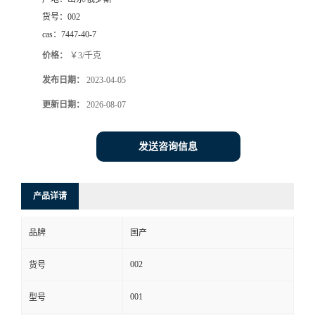
货号：
002
cas：
7447-40-7
价格：
￥3/千克
发布日期：
2023-04-05
更新日期：
2026-08-07
发送咨询信息
产品详请
品牌
国产
002
货号
001
型号