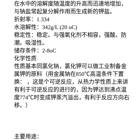
在水中的溶解度随温度的升高而迅速地增加，
与钠盐常起复分解作用而生成新的钾盐。
折射率：1.334
水溶解性：342g/L (20 oC)
稳定性：稳定。与强氧化剂不相容，强酸。防
潮。吸湿性。
储存条件：2-8oC
化学性质
性质基本同氯化钠，氯化钾可以做工业制备金
属钾的原料（用金属钠在850℃高温条件下置
换： ，这是个可逆反应，从热力学性质上来讲
有利于可逆反应的进行的，因为钾达到沸点温
度774℃时变成钾蒸汽溢出，有利于反应方向右
移。）
主要用途：