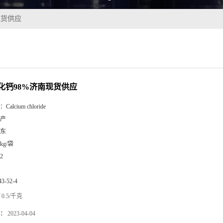
现货供应
化钙98%济南现货供应
：
Calcium chloride
产
东
5kg/袋
2
43-52-4
0.5/千克
：
2023-04-04