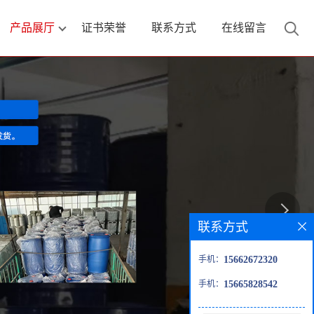
产品展厅
证书荣誉
联系方式
在线留言
联系方式
手机：
15662672320
手机：
15665828542