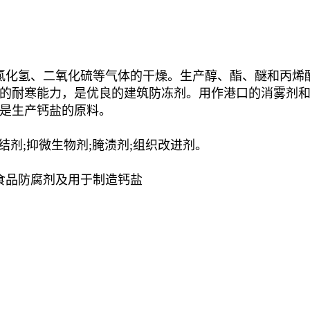
氯化氢、二氧化硫等气体的干燥。生产醇、酯、醚和丙烯
的耐寒能力，是优良的建筑防冻剂。用作港口的消雾剂
是生产钙盐的原料。
抗结剂;抑微生物剂;腌渍剂;组织改进剂。
食品防腐剂及用于制造钙盐