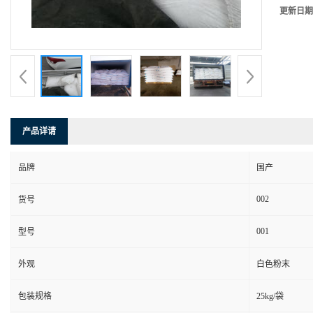
更新日期
产品详请
品牌
国产
002
货号
001
型号
外观
白色粉末
包装规格
25kg/袋