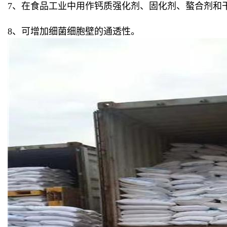
7、在食品工业中用作钙质强化剂、固化剂、螯合剂和
8、可增加细菌细胞壁的通透性。