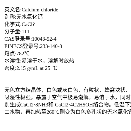
英文名:Calcium chloride
别称:无水氯化钙
化学式:CaCl?
分子量:111
CAS登录号:10043-52-4
EINECS登录号:233-140-8
熔点:782℃
水溶性:易溶于水，溶解时放热
密度:2.15 g/mL at 25 ℃
无色立方结晶体，白色或灰白色，有粒状、蜂窝块状、
吸湿性极强，暴露于空气中极易潮解。易溶于水，同时放出
别生成CaCl2·8NH3和 CaCl2·4C2H5OH
二水物，再加热至260℃则变为白色多孔状的无水氯化