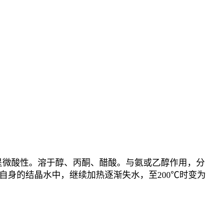
。
溶液呈微酸性。溶于醇、丙酮、醋酸。与氨或乙醇作用，分
溶解在自身的结晶水中，继续加热逐渐失水，至200℃时变为