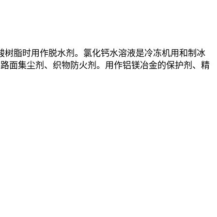
酸树脂时用作脱水剂。氯化钙水溶液是冷冻机用和制冰
和路面集尘剂、织物防火剂。用作铝镁冶金的保护剂、精