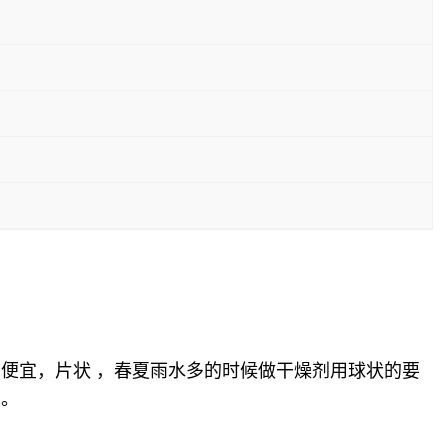
便宜，片状 ，春夏雨水多的时候做干燥剂用球状的要
用。