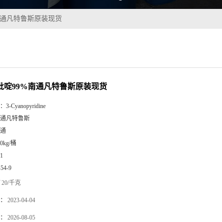
%南通凡特鲁斯原装现货
基吡啶99%南通凡特鲁斯原装现货
：
3-Cyanopyridine
通凡特鲁斯
通
00kg/桶
1
-54-9
20/千克
：
2023-04-04
：
2026-08-05