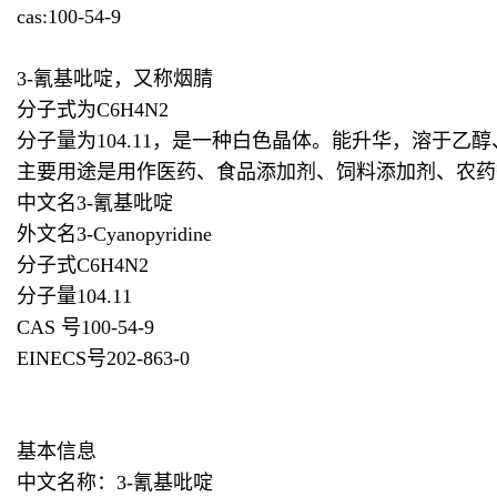
cas:100-54-9
3-氰基吡啶，又称烟腈
分子式为C6H4N2
分子量为104.11，是一种白色晶体。能升华，溶于
主要用途是用作医药、食品添加剂、饲料添加剂、农药
中文名3-氰基吡啶
外文名3-Cyanopyridine
分子式C6H4N2
分子量104.11
CAS 号100-54-9
EINECS号202-863-0
基本信息
中文名称：3-氰基吡啶