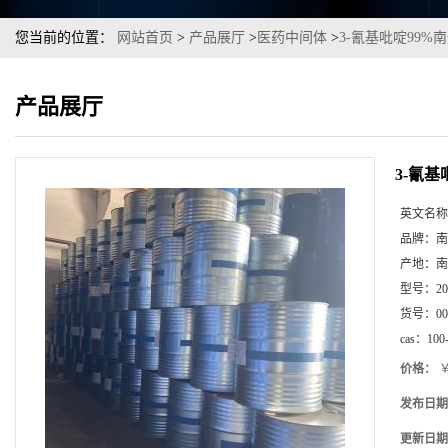
您当前的位置：
网站首页
>
产品展厅
>
医药中间体
>
3-氰基吡啶99
产品展厅
3-氰
英文名称
品牌：
南
产地：
南
型号：
2
货号：
00
cas：
100
价格：
￥
发布日期
更新日期