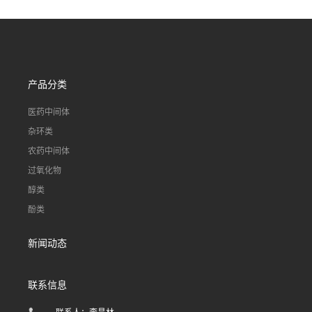
产品分类
医药中间体
杂环类
农药中间体
过氧化物
醇类
酚类
新闻动态
联系信息