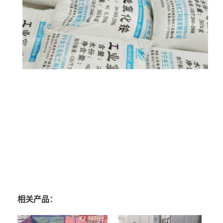
相关产品：