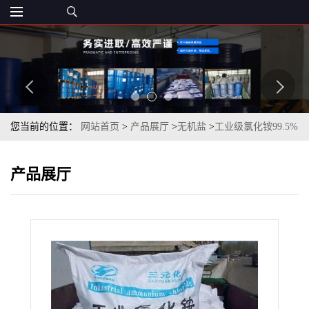
您当前的位置：
网站首页
>
产品展厅
>
无机盐
>
工业级氯化铵99.5%
仓库现货一袋起订
产品展厅