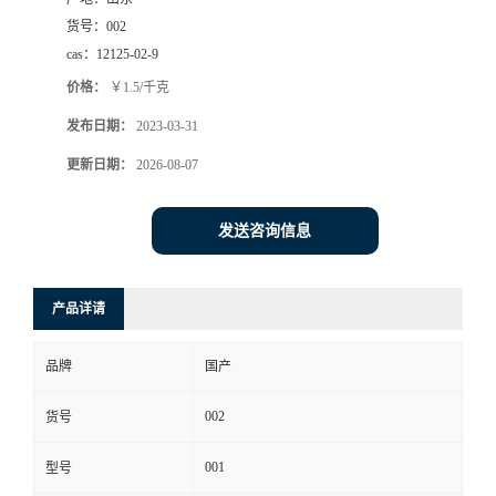
货号：
002
cas：
12125-02-9
价格：
￥1.5/千克
发布日期：
2023-03-31
更新日期：
2026-08-07
发送咨询信息
产品详请
品牌
国产
002
货号
001
型号