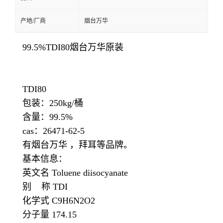
产地/厂商
烟台万华
99.5%TDI80
烟台万华原装
TDI80
包装：250kg/桶
含量：99.5%
cas：26471-62-5
有烟台万华 ，拜耳等品牌。
基本信息：
英文名 Toluene diisocyanate
别 称 TDI
化学式 C9H6N2O2
分子量 174.15