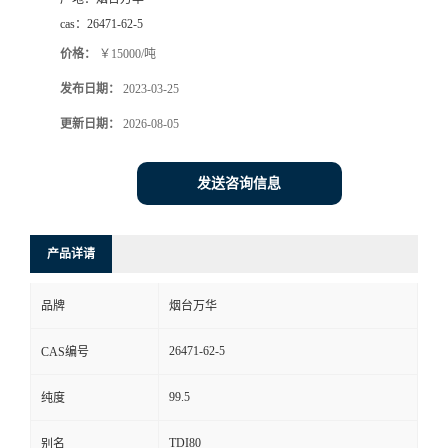
cas：
26471-62-5
价格：
￥15000/吨
发布日期：
2023-03-25
更新日期：
2026-08-05
发送咨询信息
产品详请
品牌
烟台万华
26471-62-5
CAS编号
99.5
纯度
TDI80
别名