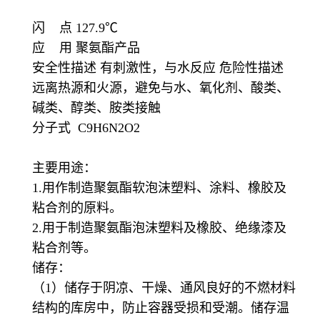
闪 点 127.9℃
应 用 聚氨酯产品
安全性描述 有刺激性，与水反应 危险性描述
远离热源和火源，避免与水、氧化剂、酸类、
碱类、醇类、胺类接触
分子式 C9H6N2O2
主要用途：
1.用作制造聚氨酯软泡沫塑料、涂料、橡胶及
粘合剂的原料。
2.用于制造聚氨酯泡沫塑料及橡胶、绝缘漆及
粘合剂等。
储存：
（1）储存于阴凉、干燥、通风良好的不燃材料
结构的库房中，防止容器受损和受潮。储存温