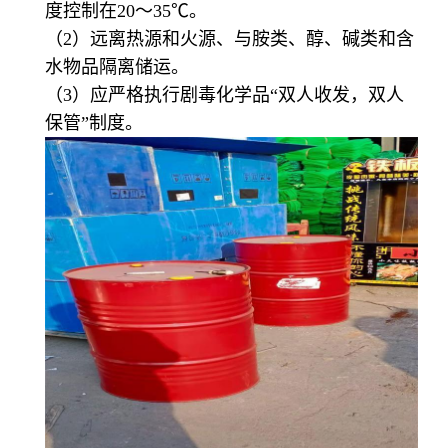
度控制在20～35℃。
（2）远离热源和火源、与胺类、醇、碱类和含
水物品隔离储运。
（3）应严格执行剧毒化学品“双人收发，双人
保管”制度。