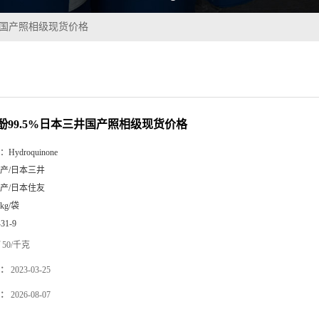
井国产照相级现货价格
酚99.5%日本三井国产照相级现货价格
：
Hydroquinone
产/日本三井
产/日本住友
5kg/袋
-31-9
50/千克
：
2023-03-25
：
2026-08-07