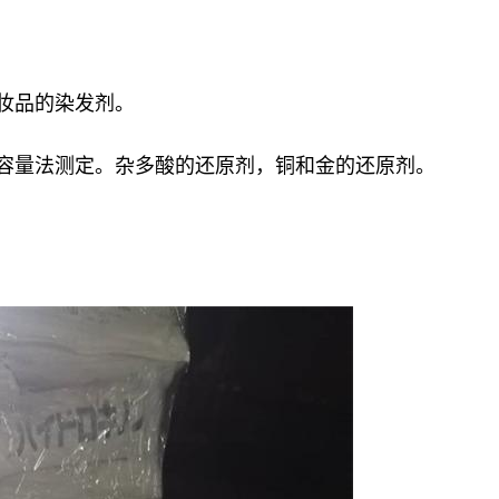
妆品的染发剂。
和容量法测定。杂多酸的还原剂，铜和金的还原剂。