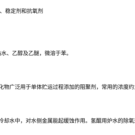
、稳定剂和抗氧剂
热水、乙醇及乙醚，微溶于苯。
化物广泛用于单体贮运过程添加的阻聚剂，常用的浓度约为2
和冷却水中，对水侧金属能起缓蚀作用。氢醌用炉水的除