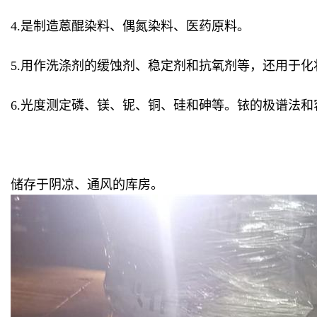
4.是制造蒽醌染料、偶氮染料、医药原料。
5.用作洗涤剂的缓蚀剂、稳定剂和抗氧剂等，还用于化
6.光度测定磷、镁、铌、铜、硅和砷等。铱的极谱法
储存于阴凉、通风的库房。