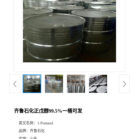
齐鲁石化正戊醇99.5%一桶可发
英文名称：
1-Pentanol
品牌：
齐鲁石化
产地：
山东