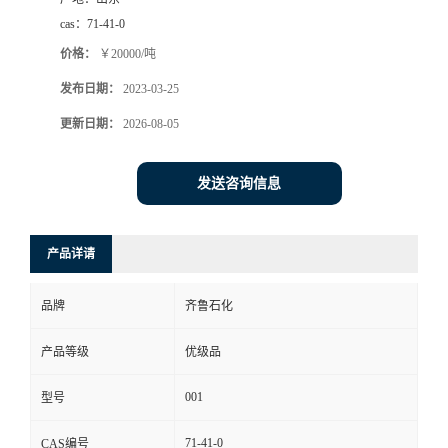
cas：
71-41-0
价格：
￥20000/吨
发布日期：
2023-03-25
更新日期：
2026-08-05
发送咨询信息
产品详请
品牌
齐鲁石化
产品等级
优级品
001
型号
71-41-0
CAS编号