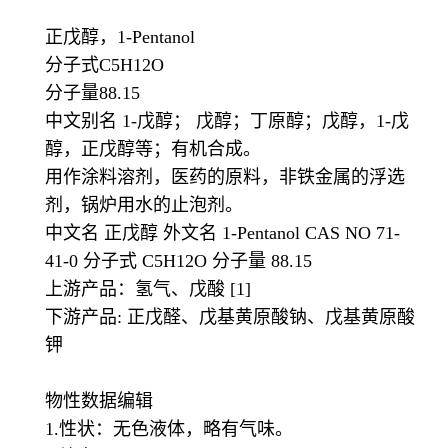
正戊醇，1-Pentanol
分子式C5H12O
分子量88.15
中文别名 1-戊醇； 戊醇；丁原醇；戊醇，1-戊
醇，正戊醇等；有机合成。
用作涂料溶剂，医药的原料，非铁金属的浮选
剂，锅炉用水的止泡剂。
中文名 正戊醇 外文名 1-Pentanol CAS NO 71-
41-0 分子式 C5H12O 分子量 88.15
上游产品：氢气、戊酸 [1]
下游产品: 正戊醛、戊基黄原酸钠、戊基黄原酸
钾
物性数据编辑
1.性状：无色液体，略有气味。