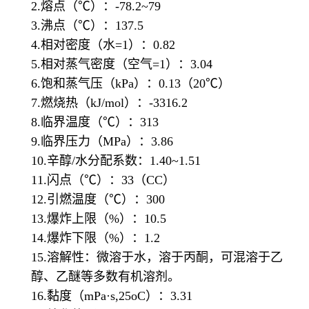
2.熔点（℃）：-78.2~79
3.沸点（℃）：137.5
4.相对密度（水=1）：0.82
5.相对蒸气密度（空气=1）：3.04
6.饱和蒸气压（kPa）：0.13（20℃）
7.燃烧热（kJ/mol）：-3316.2
8.临界温度（℃）：313
9.临界压力（MPa）：3.86
10.辛醇/水分配系数：1.40~1.51
11.闪点（℃）：33（CC）
12.引燃温度（℃）：300
13.爆炸上限（%）：10.5
14.爆炸下限（%）：1.2
15.溶解性：微溶于水，溶于丙酮，可混溶于乙
醇、乙醚等多数有机溶剂。
16.黏度（mPa·s,25oC）：3.31