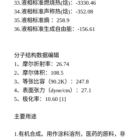
33.液相标准燃烧热(焓)：-3330.46
34.液相标准声称热(焓)：-352.08
35.液相标准熵 ：258.9
36.液相标准生成自由能：-156.61
分子结构数据编辑
1、摩尔折射率：26.74
2、摩尔体积：108.5
3、等张比容（90.2K）：247.8
4、表面张力（dyne/cm）：27.1
5、极化率：10.60 [1]
主要用途
1.有机合成。用作涂料溶剂，医药的原料，非