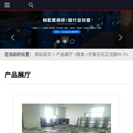
您当前的位置：
网站首页
>
产品展厅
>
醇类
>
齐鲁石化正戊醇99.5%
一桶可发
产品展厅