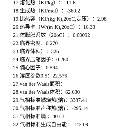
17.熔化热（KJ/kg）：111.6
18.生成热（KJ/mol）：-360.2
19.比热容（KJ/(kg·K),20oC,定压）：2.98
20.热导率（W/(m·K),20oC）：16.33
21.体膨胀系数（20oC）：0.00092
22.临界密度：0.270
23.临界体积）：326
24.临界压缩因子：0.260
25.偏心因子：0.594
26.溶度参数0.5：22.576
27.van der Waals面积：
28.van der Waals体积：62.630
29.气相标准燃烧热(焓)：3387.41
30.气相标准声称热(焓) ：-295.14
31.气相标准熵 ：401.3
32.气相标准生成自由能：-142.09