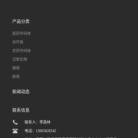
产品分类
医药中间体
杂环类
农药中间体
过氧化物
醇类
酚类
新闻动态
联系信息
联系人：李昌林
电话：15665828542