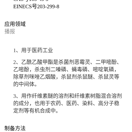
EINECS号
203-299-8
应用领域
播报
1、用于医药工业
2、乙酰乙酸甲酯是杀菌剂恶霉灵、二甲嘧酚、
乙嘧酚，杀虫剂二嗪磷、蝇毒磷、嘧啶氧磷，
除草剂咪唑乙烟酸，杀鼠剂杀鼠醚、杀鼠灵等
的中间体。
3、用作纤维素醚的溶剂和纤维素树脂混合溶剂
的成分，也用于农药、医药、染料、高分子稳
定剂等有机合成中。
制备方法