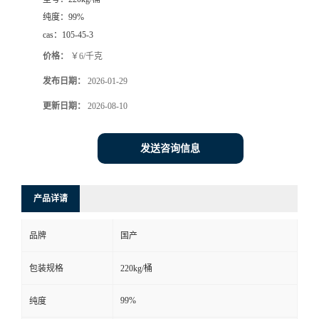
纯度：
99%
cas：
105-45-3
价格：
￥6/千克
发布日期：
2026-01-29
更新日期：
2026-08-10
发送咨询信息
产品详请
品牌
国产
包装规格
220kg/桶
99%
纯度