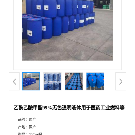
乙酰乙酸甲酯99%无色透明液体用于医药工业燃料等
品牌：
国产
产地：
国产
型号：
220kg/桶