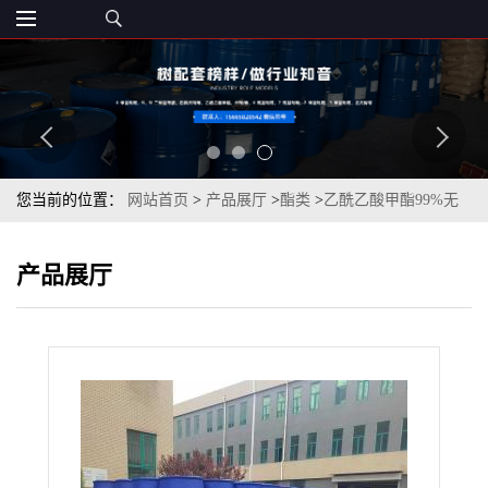
您当前的位置：
网站首页
>
产品展厅
>
酯类
>
乙酰乙酸甲酯99%无
色透明液体用于医药工业燃料等
产品展厅