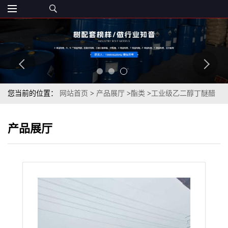
您当前的位置：
网站首页
>
产品展厅
>
酯类
>
工业级乙二醇丁醚醋
酸酯99.5%cas112-07-2
产品展厅