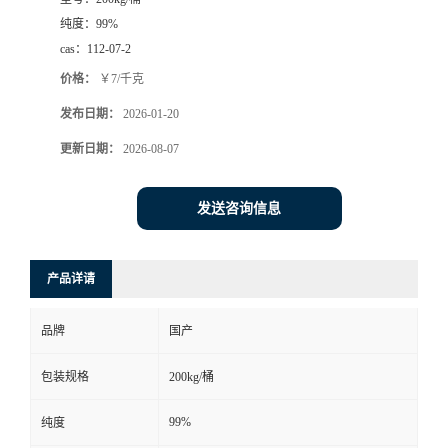
纯度：
99%
cas：
112-07-2
价格：
￥7/千克
发布日期：
2026-01-20
更新日期：
2026-08-07
发送咨询信息
产品详请
品牌
国产
包装规格
200kg/桶
99%
纯度