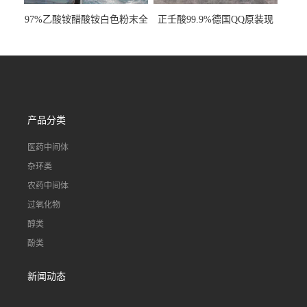
97%乙酸铵醋酸铵白色粉末全
正壬酸99.9%德国QQ原装现
国发货
货一桶起订
产品分类
医药中间体
杂环类
农药中间体
过氧化物
醇类
酚类
新闻动态