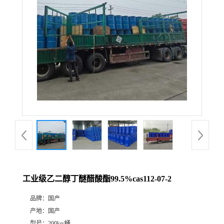
工业级乙二醇丁醚醋酸酯99.5%cas112-07-2
品牌：
国产
产地：
国产
型号：
200kg/桶