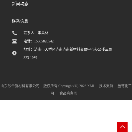
新闻动态
联系信息
联系人：李昌林
电话：15665828542
地址：济南市天桥区济南济南新材料交易中心办公楼三层
323-10号
山东欣合新材料有限公司
版权所有 Copyright (©) 2026
XML
技术支持：
盖德化工
网
食品商务网