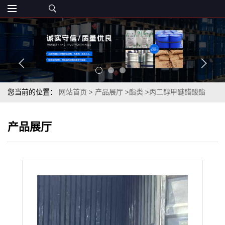
您当前的位置：
网站首页
>
产品展厅
>
酯类
>
丙二醇甲醚醋酸酯
99.5%无色透明液体一桶起订
产品展厅