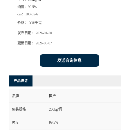
纯度：
99.5%
cas：
108-65-6
价格：
￥8/千克
发布日期：
2026-01-20
更新日期：
2026-08-07
发送咨询信息
产品详请
品牌
国产
包装规格
200kg/桶
99.5%
纯度