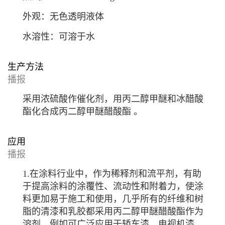
外观：无色透明液体
水溶性：可溶于水
生产方法
播报
采用浓硫酸作催化剂，用
丙二醇甲醚
和
冰醋酸
酯化合成丙二醇甲醚醋酸酯
。
应用
播报
1.在涂料行业中，作为稀释剂和流平剂，有助
于提高涂料的涂覆性、流动性和附着力，使涂
料更加易于施工和使用，几乎所有的纤维和树
脂的清漆和乳胶都采用丙二醇甲醚醋酸酯作为
溶剂。例如可广泛应用于轿车漆、电视机漆、