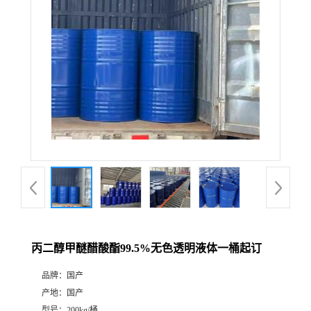
丙二醇甲醚醋酸酯99.5%无色透明液体一桶起订
品牌：
国产
产地：
国产
型号：
200kg/桶