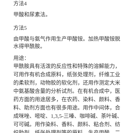
方法4
甲酸和尿素法。
方法5
由甲酸与氨气作用生产甲酸铵。加热甲酸铵脱
水得甲酰胺。
用途：
甲酰胺具有活泼的反应性和特殊的溶解能力，
可用作有机合成原料，纸张处理剂，纤维工业
的柔软剂，动物胶的软化剂，还用作测定大米
中氨基酸含量的分析试剂。在有机合成中，医
药方面的用途居多，在农药、染料、颜料、香
料、助剂方面也有很多用途。用作中间体，合
成咪唑、嘧啶、1,3,5-三嗪、咖啡碱、茶叶碱、
可可碱。用作染料、香料、颜料、粘合剂、纺
织助剂、纸张处理剂等的原料。生产甲酸、二