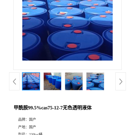
甲酰胺99.5%cas75-12-7无色透明液体
品牌：
国产
产地：
国产
型号：
220kg/桶