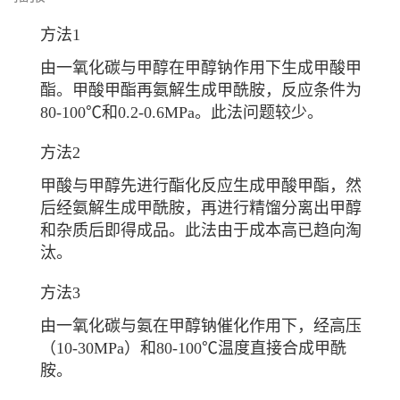
方法1
由一氧化碳与
甲醇
在
甲醇钠
作用下生成
甲酸甲
酯
。甲酸甲酯再氨解生成甲酰胺，反应条件为
80-100℃和0.2-0.6MPa。此法问题较少。
方法2
甲酸与甲醇先进行酯化反应生成甲酸甲酯，然
后经氨解生成甲酰胺，再进行精馏分离出甲醇
和杂质后即得成品。此法由于成本高已趋向淘
汰。
方法3
由一氧化碳与氨在甲醇钠催化作用下，经高压
（10-30MPa）和80-100℃温度直接合成甲酰
胺。