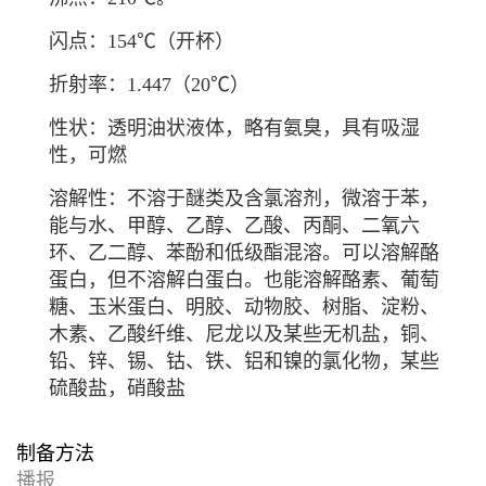
闪点：154℃（开杯）
折射率：1.447（20℃）
性状：透明油状液体，略有氨臭，具有吸湿
性，可燃
溶解性：不溶于醚类及含氯溶剂，微溶于苯，
能与水、甲醇、乙醇、乙酸、丙酮、二氧六
环、乙二醇、苯酚和低级酯混溶。可以溶解酪
蛋白，但不溶解白蛋白。也能溶解酪素、葡萄
糖、玉米蛋白、明胶、动物胶、树脂、淀粉、
木素、乙酸纤维、尼龙以及某些无机盐，铜、
铅、锌、锡、钴、铁、铝和镍的氯化物，某些
硫酸盐，硝酸盐
制备方法
播报