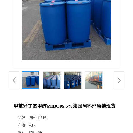
甲基异丁基甲醇MIBC99.5%法国阿科玛原装现货
品牌：
法国阿科玛
产地：
法国
型号：
170kg/桶