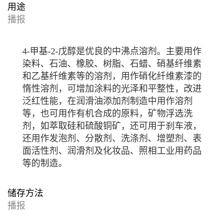
用途
播报
4-甲基-2-戊醇是优良的中沸点溶剂。主要用作
染料、石油、橡胶、树脂、石蜡、
硝基纤维素
和
乙基纤维素
等的溶剂，用作硝化纤维素漆的
惰性溶剂，可增加涂料的光泽和平整性，改进
泛红性能，在
润滑油添加剂
制造中用作溶剂
等，也可用作有机合成的原料，矿物浮选洗
剂，如萃取硅和硫酸铜矿，还可用于刹车液，
还用作发泡剂、分散剂、洗涤剂、增塑剂、表
面活性剂、润滑剂及化妆品、照相工业用药品
等的制造。
储存方法
播报