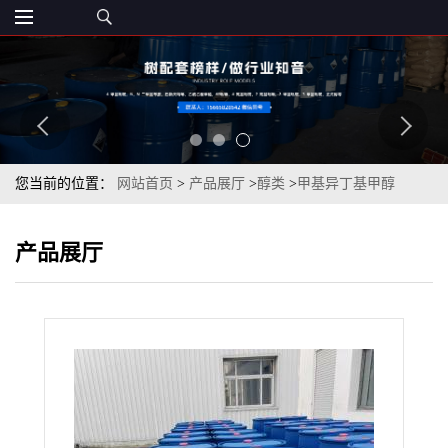
您当前的位置：
网站首页
>
产品展厅
>
醇类
>
甲基异丁基甲醇
MIBC99.5%法国阿科玛原装现货
产品展厅