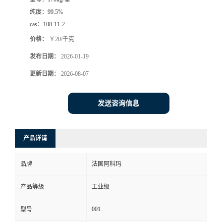
纯度：
99.5%
cas：
108-11-2
价格：
￥20/千克
发布日期：
2026-01-19
更新日期：
2026-08-07
发送咨询信息
产品详请
品牌
法国阿科玛
产品等级
工业级
001
型号