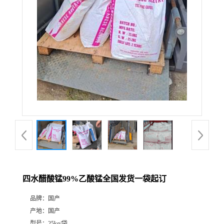
四水醋酸锰99%乙酸锰全国发货一袋起订
品牌：
国产
产地：
国产
型号：
25kg/袋