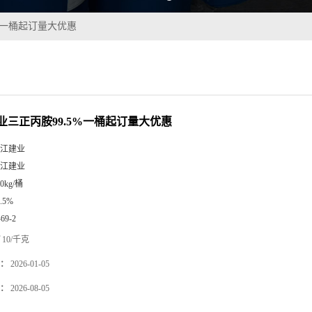
%一桶起订量大优惠
业三正丙胺99.5%一桶起订量大优惠
江建业
江建业
50kg/桶
9.5%
-69-2
10/千克
：
2026-01-05
：
2026-08-05