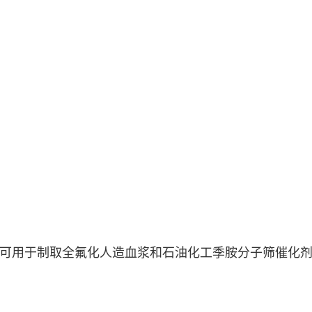
可用于制取全氟化人造血浆和石油化工季胺分子筛催化