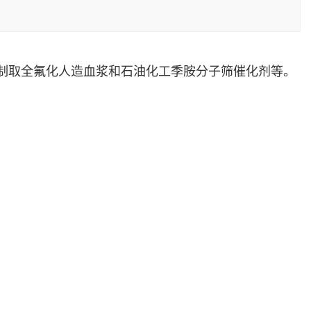
制取全氟化人造血浆和石油化工季胺分子筛催化剂等。