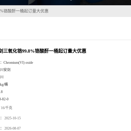
.8%铬酸酐一桶起订量大优惠
剑三氧化铬99.8%铬酸酐一桶起订量大优惠
：
Chromium(VI) oxide
川安剑
川
0kg/桶
.8
3-82-0
16/千克
：
2025-10-15
：
2026-08-07