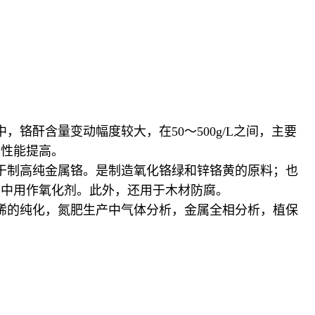
酐含量变动幅度较大，在50～500g/L之间，主要
护性能提高。
于制高纯金属铬。是制造氧化铬绿和锌铬黄的原料；也
业中用作氧化剂。此外，还用于木材防腐。
烯的纯化，氮肥生产中气体分析，金属全相分析，植保