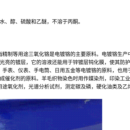
水、醇、硫酸和乙醚，不溶于丙酮。
精制等用途三氧化铬是电镀铬的主要原料。电镀铬生产中，铬
光亮的镀层，它的溶液还能用于锌镀层钝化膜，使其防
、手表、仪表、手电筒、日用五金等电镀铬的原料，也用
成催化剂的原料。羊毛织物染色时用作媒染剂，印染工
用途氧化剂，光谱分析试剂，测定碳及磷，硬化油类及乙