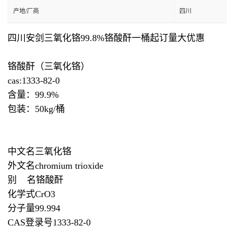
产地/厂商
四川
四川安剑三氧化铬99.8%铬酸酐一桶起订量大优惠
铬酸酐（三氧化铬）
cas:1333-82-0
含量：99.9%
包装：50kg/桶
中文名三氧化铬
外文名chromium trioxide
别 名铬酸酐
化学式CrO3
分子量99.994
CAS登录号1333-82-0