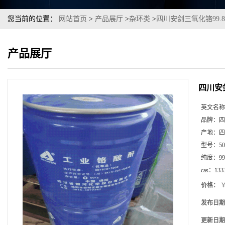
您当前的位置：
网站首页
>
产品展厅
>
杂环类
>
四川安剑三氧化铬99
产品展厅
四川安
英文名称
品牌：
四
产地：
四
型号：
5
纯度：
99
cas：
133
价格：
￥
发布日期
更新日期