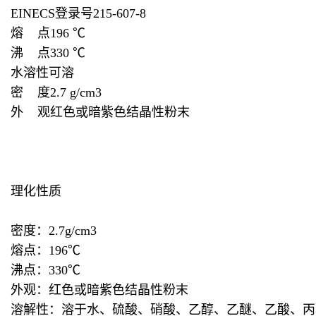
EINECS登录号215-607-8
熔 点196 ℃
沸 点330 ℃
水溶性可溶
密 度2.7 g/cm3
外 观红色或暗紫色结晶性粉末
理化性质
密度：2.7g/cm3
熔点：196℃
沸点：330℃
外观：红色或暗紫色结晶性粉末
溶解性：溶于水、硫酸、硝酸、乙醇、乙醚、乙酸、丙