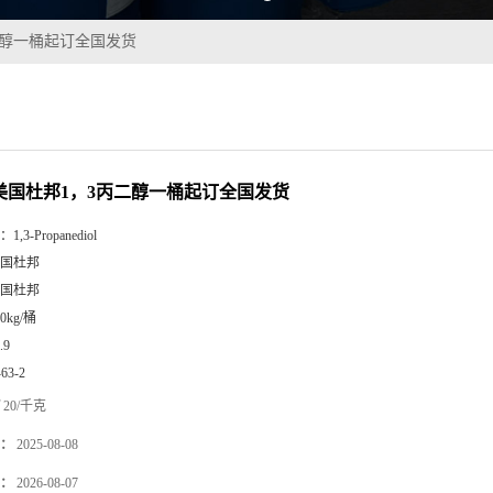
丙二醇一桶起订全国发货
5%美国杜邦1，3丙二醇一桶起订全国发货
：
1,3-Propanediol
国杜邦
国杜邦
00kg/桶
.9
-63-2
20/千克
：
2025-08-08
：
2026-08-07