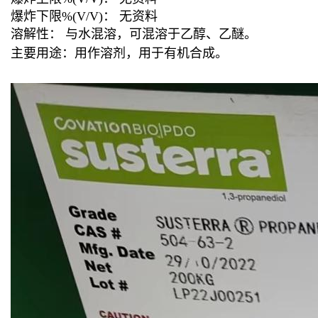
爆炸下限%(V/V)： 无资料
溶解性： 与水混溶，可混溶于乙醇、乙醚。
主要用途：用作溶剂，用于有机合成。