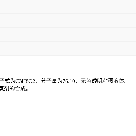
物，分子式为C3H8O2，分子量为76.10，无色透明粘稠液体.
氧剂的合成。