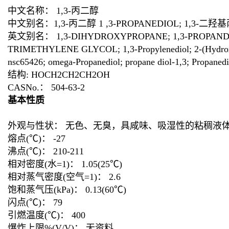
中文名称： 1,3-丙二醇
中文别名：1,3-丙二醇 1 ,3-PROPANEDIOL; 1,3-二羟
英文别名： 1,3-DIHYDROXYPROPANE; 1,3-PROPANDIOL;
TRIMETHYLENE GLYCOL; 1,3-Propylenediol; 2-(Hydroxymet
nsc65426; omega-Propanediol; propane diol-1,3; Propanedio
结构: HOCH2CH2CH2OH
CASNo.： 504-63-2
基本性质
外观与性状： 无色、无臭，具咸味、吸湿性的粘稠液体
熔点(℃)： -27
沸点(℃)： 210-211
相对密度(水=1)： 1.05(25℃)
相对蒸气密度(空气=1)： 2.6
饱和蒸气压(kPa)： 0.13(60℃)
闪点(℃)： 79
引燃温度(℃)： 400
爆炸上限%(V/V)： 无资料