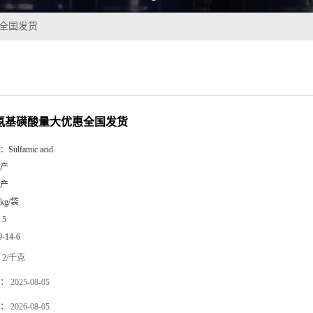
惠全国发货
5%氨基磺酸量大优惠全国发货
：
Sulfamic acid
产
产
5kg/袋
.5
9-14-6
2/千克
：
2025-08-05
：
2026-08-05