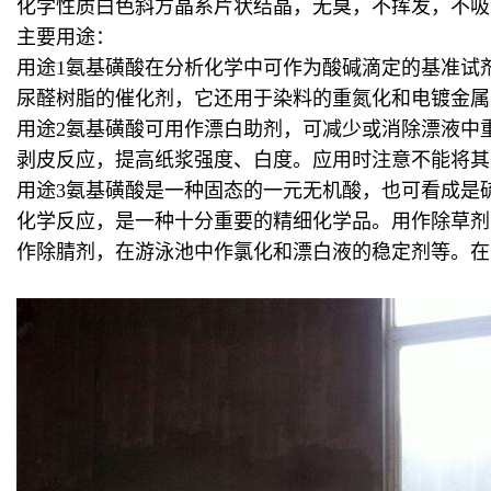
化学性质白色斜方晶系片状结晶，无臭，不挥发，不吸
主要用途：
用途1氨基磺酸在分析化学中可作为酸碱滴定的基准试
尿醛树脂的催化剂，它还用于染料的重氮化和电镀金属
用途2氨基磺酸可用作漂白助剂，可减少或消除漂液中
剥皮反应，提高纸浆强度、白度。应用时注意不能将其
用途3氨基磺酸是一种固态的一元无机酸，也可看成是
化学反应，是一种十分重要的精细化学品。用作除草剂
作除腈剂，在游泳池中作氯化和漂白液的稳定剂等。在