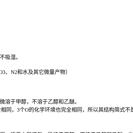
不吸湿。
SO3、N2和水及其它微量产物）
微溶于甲醇，不溶于乙醇和乙醚。
同，3个O的化学环境也完全相同，所以其结构简式不是H2