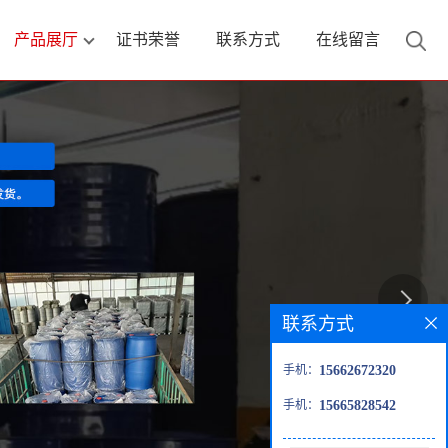
产品展厅
证书荣誉
联系方式
在线留言
联系方式
手机：
15662672320
手机：
15665828542