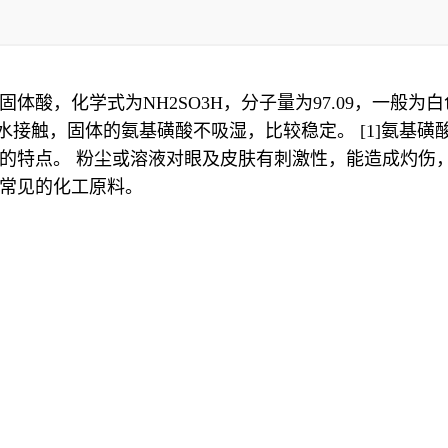
酸，化学式为NH2SO3H，分子量为97.09，一般为白
与水接触，固体的氨基磺酸不吸湿，比较稳定。 [1]氨基
特点。 粉尘或溶液对眼及皮肤有刺激性，能造成灼伤，最
常见的化工原料。