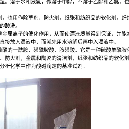
湿。溶于水和液氨，微溶于甲醇，不溶于乙醇和乙醚，
剂，也用作除草剂、防火剂，纸张和纺织品的软化剂，纤
的酸洗。
重金属离子的催化作用，从而使漂液质量得到保证，并能
直接放入漂液中，而就先用水溶解后再中入漂液中。
硫酸的一酰胺、磺酰胺酸、胺磺酸。它是一种硫酸单酰胺
、防火剂，金属和陶瓷的清洁剂，纸张和纺织品的软化
分析化学中作为酸碱滴定的基准试剂。