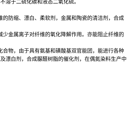
也不溶于二硫化碳和液态二氧化硫。
维的防缩、漂白、柔软剂，金属和陶瓷的清洁剂，合成
减少金属离子对纤维的氧化降解作用。亦能阻止纤维的
化合物，由于具有氨基和磺酸基双官能团，能进行各种
剂及漂白剂，合成脲醛树脂的催化剂，在偶氮染料生产中