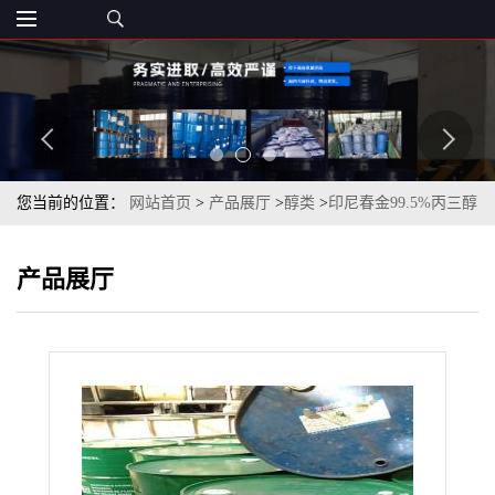
您当前的位置：
网站首页
>
产品展厅
>
醇类
>
印尼春金99.5%丙三醇
甘油一桶起订量大优惠
产品展厅