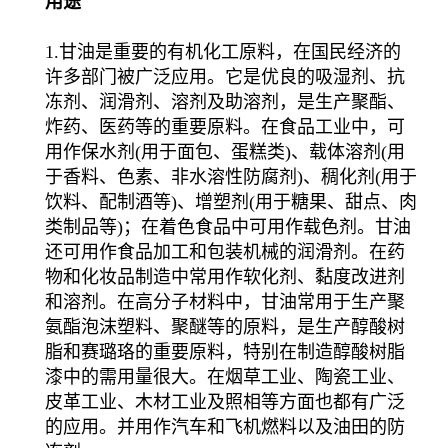
用途
1.甘油是重要的有机化工原料，在国民经济的
许多部门被广泛应用。它是优良的吸湿剂、抗
冻剂、润滑剂、溶剂及助溶剂，是生产聚酯、
炸药、医药等的重要原料。在食品工业中，可
用作保水剂(用于面包、蛋糕类)、载体溶剂(用
于香料、色素、非水溶性防腐剂)、稠化剂(用于
饮料、配制酒等)、增塑剂(用于糖果、甜点、肉
类制品等)；在着色食品中可用作载色剂。甘油
还可用作食品加工和包装机械的润滑剂。在药
物和化妆品制造中常用作软化剂、黏度改进剂
和溶剂。在高分子材料中，甘油常用于生产聚
氨酯泡沫塑料、聚醚等的原料，是生产醇酸树
脂和赛璐珞的重要原料，特别在制造醇酸树脂
漆中的需用量很大。在烟草工业、陶瓷工业、
皮革工业、木材工业及照相等方面也都有广泛
的应用。并用作汽车和飞机燃料以及油田的防