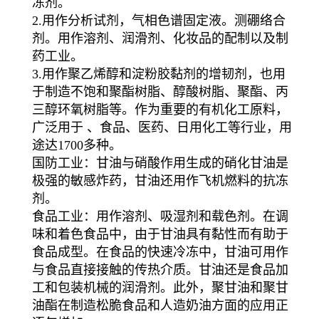
冻剂。
2.用作分析试剂，气相色谱固定液。测硼络合
剂。用作溶剂、润滑剂、化妆品的配制以及制
药工业。
3.用作聚乙烯醇和淀粉胶黏剂的增韧剂，也用
于制造不饱和聚酯树脂、醇酸树脂、聚酯、丙
三醇环氧树脂等。作为重要的有机化工原料，
广泛用于 、食品、医药、日用化工等行业，用
途达1700多种。
国防工业：甘油与硝酸作用生成的硝化甘油是
极强的敏感炸药，甘油还用作飞机燃料的抗冻
剂。
食品工业：用作溶剂、吸湿剂和载色剂。在调
味和着色食品中，由于甘油具有黏性而有助于
食品成型。在食品的快速冷冻中，甘油可用作
与食品直接接触的传热介质。甘油还是食品加
工和包装机械的润滑剂。此外，聚甘油和聚甘
油酯在制造松脆食品和人造奶油方面的应用正