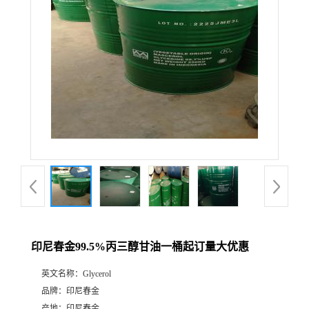
印尼春金99.5%丙三醇甘油一桶起订量大优惠
英文名称：
Glycerol
品牌：
印尼春金
产地：
印尼春金