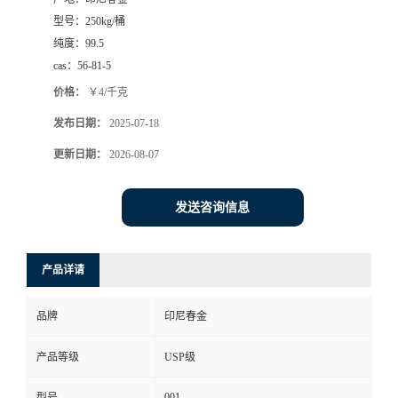
型号：
250kg/桶
纯度：
99.5
cas：
56-81-5
价格：
￥4/千克
发布日期：
2025-07-18
更新日期：
2026-08-07
发送咨询信息
产品详请
品牌
印尼春金
产品等级
USP级
001