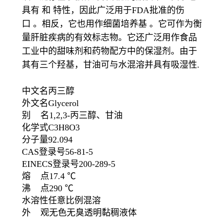
具有 和 特性，因此广泛用于FDA批准的伤
口 。相反，它也用作细菌培养基 。它可作为衡
量肝脏疾病的有效标志物。它还广泛用作食品
工业中的甜味剂和药物配方中的保湿剂。由于
其有三个羟基，甘油可与水混溶并具有吸湿性.
中文名丙三醇
外文名Glycerol
别 名1,2,3-丙三醇、甘油
化学式C3H8O3
分子量92.094
CAS登录号56-81-5
EINECS登录号200-289-5
熔 点17.4 ℃
沸 点290 ℃
水溶性任意比例混溶
外 观无色无臭透明黏稠液体