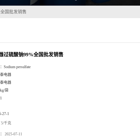
%全国批发销售
器过硫酸钠99%全国批发销售
：
Sodium persulfate
泰电器
泰电器
5kg/袋
1
5-27-1
5/千克
：
2025-07-11