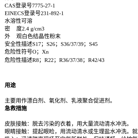
CAS登录号7775-27-1
EINECS登录号231-892-1
水溶性可溶
密 度2.4 g/cm3
外 观白色结晶性粉末
安全性描述S17；S26；S36/37/39；S45
危险性符号O；Xn
危险性描述R8；R22；R36/37/38；R42/43
用途
主要用作漂白剂、氧化剂、乳液聚合促进剂。
急救措施
皮肤接触：脱去污染的衣着，用大量流动清水冲洗。
眼睛接触：提起眼睑，用流动清水或生理盐水冲洗。就