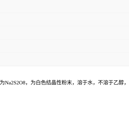
Na2S2O8，为白色结晶性粉末，溶于水，不溶于乙醇