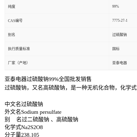
99%
纯度
7775-27-1
CAS编号
别名
过硫酸钠
执行质量标准
国标
厂家（产地）
亚泰电器
亚泰电器过硫酸钠99%全国批发销售
过硫酸钠，又名高硫酸钠，是一种无机化合物，化学式为
中文名过硫酸钠
外文名Sodium persulfate
别 名过二硫酸钠 、高硫酸钠
化学式Na2S2O8
分子量238.105