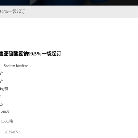
.5%一袋起订
售亚硫酸氢钠99.5%一袋起订
：
Sodium bisulfite
产
产
5kg/袋
1
.5
1-90-5
1500/吨
：
2025-07-11