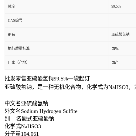
99.5%
纯度
CAS编号
别名
亚硫酸氢钠
执行质量标准
国标
厂家（产地）
国产
批发零售亚硫酸氢钠99.5%一袋起订
亚硫酸氢钠，是一种无机化合物，化学式为NaHSO
中文名亚硫酸氢钠
外文名Sodium Hydrogen Sulfite
别 名酸式亚硫酸钠
化学式NaHSO3
分子量104.061