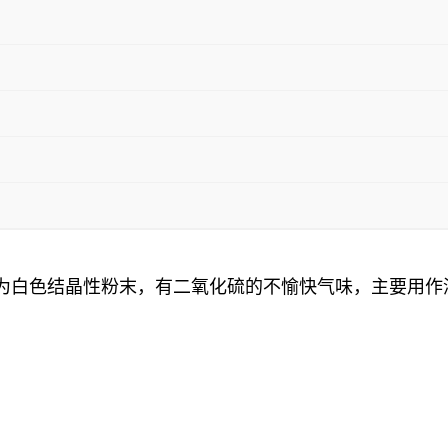
3，为白色结晶性粉末，有二氧化硫的不愉快气味，主要用