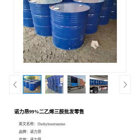
诺力昂99%二乙烯三胺批发零售
英文名称：
Diethylenetriamine
品牌：
诺力昂
产地：
诺力昂