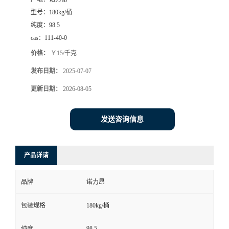
型号：
180kg/桶
纯度：
98.5
cas：
111-40-0
价格：
￥15/千克
发布日期：
2025-07-07
更新日期：
2026-08-05
发送咨询信息
产品详请
品牌
诺力昂
包装规格
180kg/桶
98.5