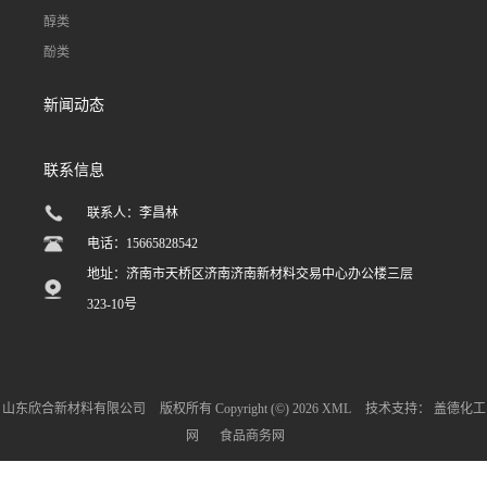
醇类
酚类
新闻动态
联系信息
联系人：李昌林
电话：15665828542
地址：济南市天桥区济南济南新材料交易中心办公楼三层
323-10号
山东欣合新材料有限公司
版权所有 Copyright (©) 2026
XML
技术支持：
盖德化工
网
食品商务网