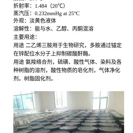
折射率：1.484（20℃）
蒸汽压：0.232mmHg at 25°C
外观：淡黄色液体
溶解性：能与水、乙醇、丙酮混溶
主要用途：
用途 二乙烯三胺用于生物研究，多胺通过锚定
在锌配位水分子上抑制碳酸酐酶。
用途 氨羧络合剂，硫磺、酸性气体、染料及各
种树脂的溶剂，酸性物质的皂化剂，气体净化
剂。树脂固化剂。