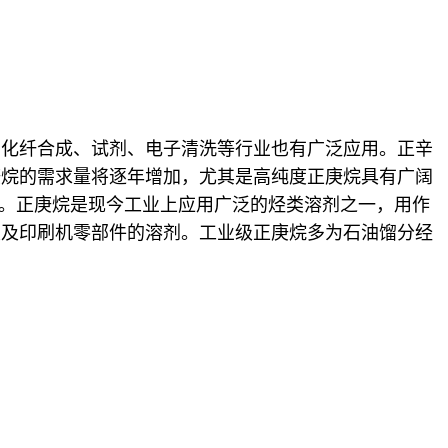
、化纤合成、试剂、电子清洗等行业也有广泛应用。正辛
庚烷的需求量将逐年增加，尤其是高纯度正庚烷具有广阔
制备。正庚烷是现今工业上应用广泛的烃类溶剂之一，用作
墨及印刷机零部件的溶剂。工业级正庚烷多为石油馏分经