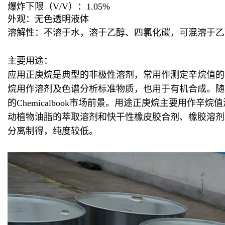
爆炸下限（V/V）：1.05%
外观：无色透明液体
溶解性：不溶于水，溶于乙醇、四氯化碳，可混溶于乙
主要用途：
应用正庚烷是典型的非极性溶剂，常用作测定辛烷值的
烷用作溶剂及色谱分析标准物质，也用于有机合成。随
的Chemicalbook市场前景。用途正庚烷主要用
动植物油脂的萃取溶剂和快干性橡皮胶合剂、橡胶溶剂
分离制得，纯度较低。