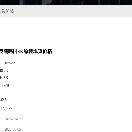
现货价格
正庚烷韩国SK原装现货价格
：
Heptane
国SK
国SK
37kg/桶
-82-5
15/千克
：
2025-07-07
：
2026-08-05