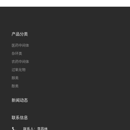
产品分类
医药中间体
杂环类
农药中间体
过氧化物
醇类
酚类
新闻动态
联系信息
联系人：李昌林