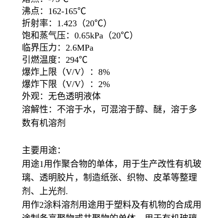
沸点：162-165℃
折射率：1.423（20℃）
饱和蒸气压：0.65kPa（20℃）
临界压力：2.6MPa
引燃温度：294℃
爆炸上限（V/V）：8%
爆炸下限（V/V）：2%
外观：无色透明液体
溶解性：不溶于水，可混溶于醇、醚，溶于多
数有机溶剂
主要用途：
用途1用作聚合物的单体，用于生产改性有机玻
璃、透明胶片，制造纸张、织物、皮革等整理
剂、上光剂.
用作2涂料溶剂用途用于塑料及有机物的合成用