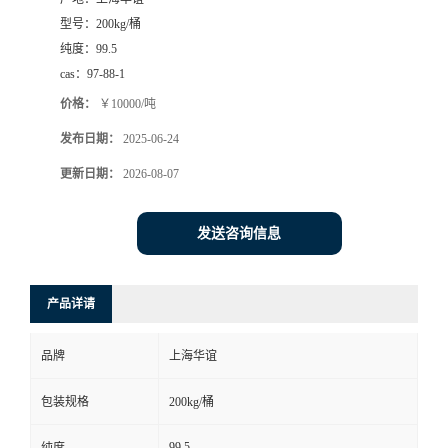
型号：
200kg/桶
纯度：
99.5
cas：
97-88-1
价格：
￥10000/吨
发布日期：
2025-06-24
更新日期：
2026-08-07
发送咨询信息
产品详请
品牌
上海华谊
包装规格
200kg/桶
99.5