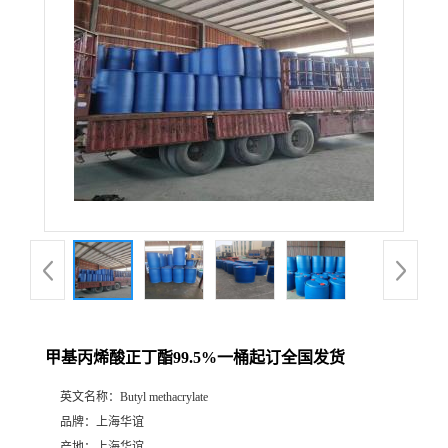
甲基丙烯酸正丁酯99.5%一桶起订全国发货
英文名称：
Butyl methacrylate
品牌：
上海华谊
产地：
上海华谊