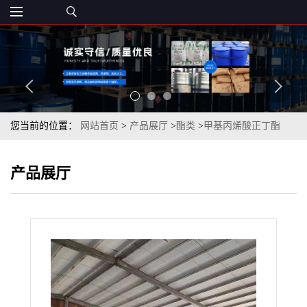
您当前的位置：
网站首页
>
产品展厅
>
酯类
>
甲基丙烯酸正丁酯
99.5%一桶起订全国发货
产品展厅