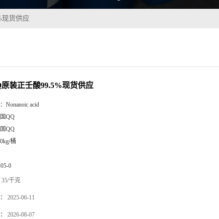
5%现货供应
Q原装正壬酸99.5%现货供应
：
Nonanoic acid
国QQ
国QQ
80kg/桶
-05-0
35/千克
：
2025-06-11
：
2026-08-07