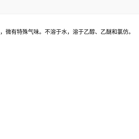
淡黄色，微有特殊气味。不溶于水，溶于乙醇、乙醚和氯仿。