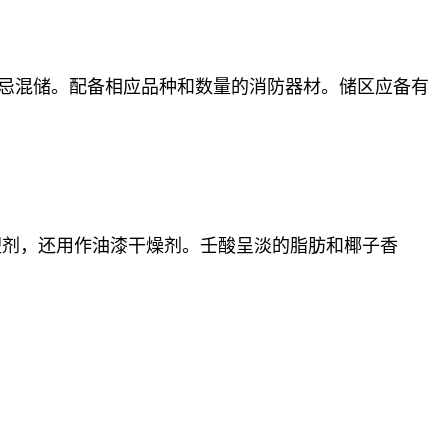
切忌混储。配备相应品种和数量的消防器材。储区应备有
塑剂，还用作油漆干燥剂。壬酸呈淡的脂肪和椰子香