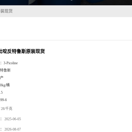
原装现货
基吡啶反特鲁斯原装现货
：
3-Picoline
特鲁斯
产
90kg/桶
.5
-99-6
28/千克
：
2025-06-05
：
2026-08-07