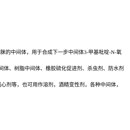
脒的中间体，用于合成下一步中间体3-甲基吡啶-N-氧
中间体、树脂中间体、橡胶硫化促进剂、杀虫剂、防水剂
强心剂等，也可用作溶剂，酒精变性剂，各种中间体，