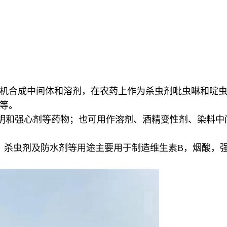
种有机合成中间体和溶剂，在农药上作为杀虫剂吡虫啉和啶虫
等。
拉明和强心剂等药物；也可用作溶剂、酒精变性剂、染料
、杀虫剂及防水剂等用途主要用于制造维生素B，烟酸，