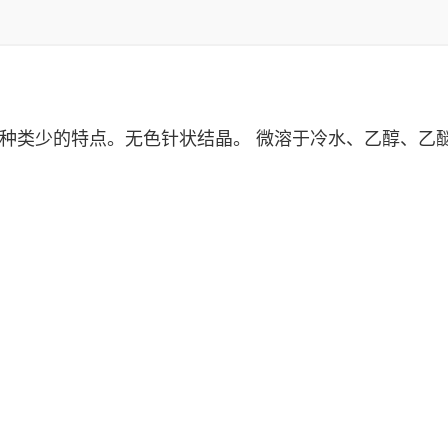
种类少的特点。无色针状结晶。 微溶于冷水、乙醇、乙