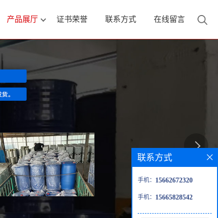
产品展厅
证书荣誉
联系方式
在线留言
联系方式
手机：
15662672320
手机：
15665828542