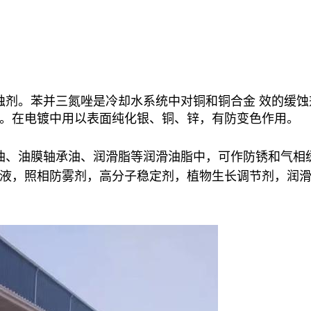
蚀剂。苯并三氮唑是冷却水系统中对铜和铜合金 效的缓
。在电镀中用以表面纯化银、铜、锌，有防变色作用。
油、油膜轴承油、润滑脂等润滑油脂中，可作防锈和气相
液，照相防雾剂，高分子稳定剂，植物生长调节剂，润