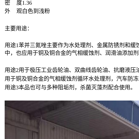
密 度
1.36
外 观
白色到浅粉
主要用途：
用途1苯并三氮唑主要作为水处理剂、金属防锈剂和缓
中，也应用于铜及铜合金的气相缓蚀剂、润滑油添加剂
用途2用于极压工业齿轮油、双曲线齿轮油、抗磨液压
用于铜及铜合金的气相缓蚀剂循环水处理剂，汽车防冻
用途3本品也可与多种阻垢剂，杀菌灭藻剂配合使用。