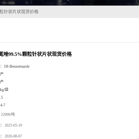
%颗粒针状片状现货价格
氮唑99.5%颗粒针状片状现货价格
：
1H-Benzotriazole
产
产
5kg/袋
.5
14-7
22000/吨
：
2025-05-19
：
2026-08-07