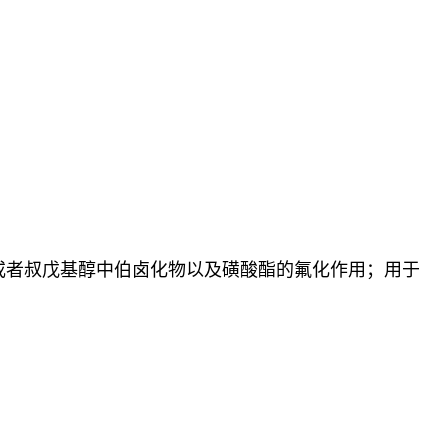
基或者叔戊基醇中伯卤化物以及磺酸酯的氟化作用；用于