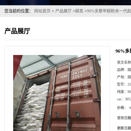
您当前的位置：
网站首页
>
产品展厅
>
醛类
>
96%多聚甲醛粉末一代
产品展厅
96%
英文名称
品牌：
国
产地：
国
型号：
2
纯度：
96
cas：
305
价格：
￥
发布日期
更新日期