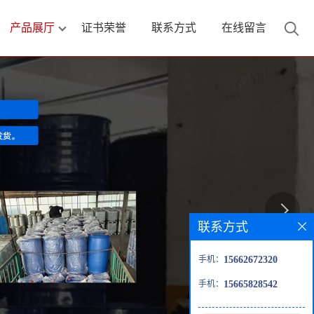
产品展厅
证书荣誉
联系方式
在线留言
联系方式
手机：
15662672320
手机：
15665828542