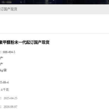
起订国产现货
多聚甲醛粉末一代起订国产现货
：
608-494-5
产
产
5kg/袋
25-89-4
4/千克
：
2025-04-25
：
2026-08-07