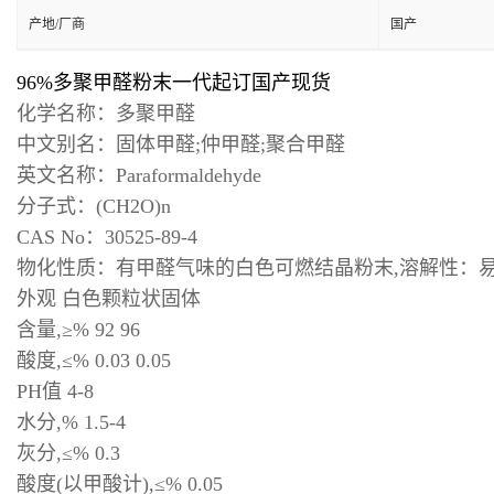
产地/厂商
国产
96%多聚甲醛粉末一代起订国产现货
化学名称：多聚甲醛
中文别名：固体甲醛;仲甲醛;聚合甲醛
英文名称：Paraformaldehyde
分子式：(CH2O)n
CAS No：30525-89-4
物化性质：有甲醛气味的白色可燃结晶粉末,溶解性：易
外观 白色颗粒状固体
含量,≥% 92 96
酸度,≤% 0.03 0.05
PH值 4-8
水分,% 1.5-4
灰分,≤% 0.3
酸度(以甲酸计),≤% 0.05