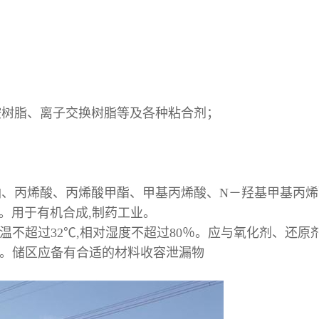
胺树脂、离子交换树脂等及各种粘合剂；
甘油、丙烯酸、丙烯酸甲酯、甲基丙烯酸、N－羟基甲基丙
剂。用于有机合成,制药工业。
不超过32℃,相对湿度不超过80％。应与氧化剂、还原
。储区应备有合适的材料收容泄漏物