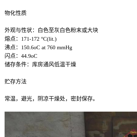
物化性质
外观与性状：白色至灰白色粉末或大块
熔点：171-172 °C(lit.)
沸点：150.6oC at 760 mmHg
闪点：44.9oC
储存条件：库房通风低温干燥
贮存方法
常温，避光，阴凉干燥处，密封保存。