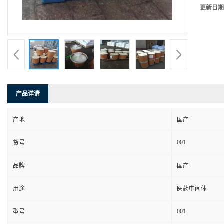
更新日期
产品详请
产地
国产
001
货号
品牌
国产
用途
医药中间体
001
型号