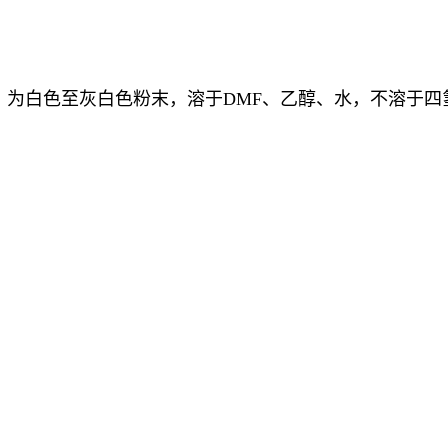
Br2，为白色至灰白色粉末，溶于DMF、乙醇、水，不溶
。