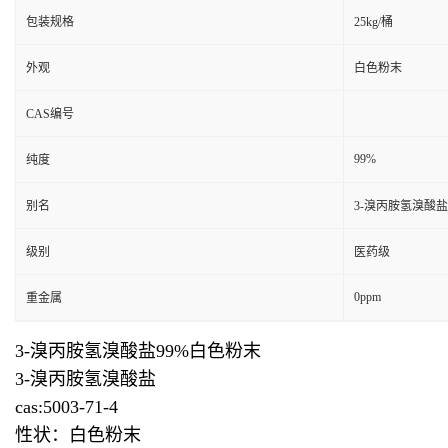
包装规格
25kg/桶
外观
白色粉末
CAS编号
99%
纯度
别名
3-溴丙胺氢溴酸盐
级别
医药级
0ppm
重金属
3-溴丙胺氢溴酸盐99%白色粉末
3-溴丙胺氢溴酸盐
cas:5003-71-4
性状：白色粉末