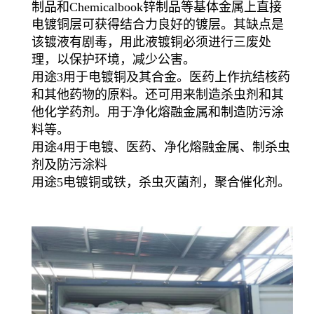
制品和Chemicalbook锌制品等基体金属上直接
电镀铜层可获得结合力良好的镀层。其缺点是
该镀液有剧毒，用此液镀铜必须进行三废处
理，以保护环境，减少公害。
用途3用于电镀铜及其合金。医药上作抗结核药
和其他药物的原料。还可用来制造杀虫剂和其
他化学药剂。用于净化熔融金属和制造防污涂
料等。
用途4用于电镀、医药、净化熔融金属、制杀虫
剂及防污涂料
用途5电镀铜或铁，杀虫灭菌剂，聚合催化剂。