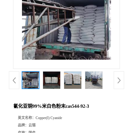
氰化亚铜99%米白色粉末cas544-92-3
英文名称：
Copper(I) Cyanide
品牌：
云锡
产地：
国产