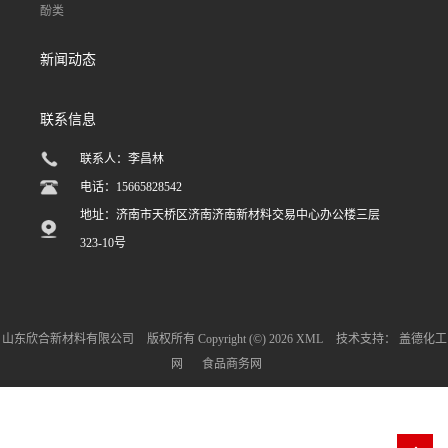
酚类
新闻动态
联系信息
联系人：李昌林
电话：15665828542
地址：济南市天桥区济南济南新材料交易中心办公楼三层
323-10号
山东欣合新材料有限公司
版权所有 Copyright (©) 2026
XML
技术支持：
盖德化工
网
食品商务网