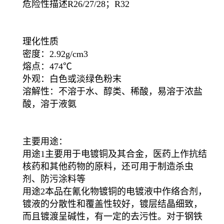
危险性描述R26/27/28；R32
理化性质
密度：2.92g/cm3
熔点：474℃
外观：白色或淡绿色粉末
溶解性：不溶于水、醇类、稀酸，易溶于浓盐
酸，溶于液氨
主要用途：
用途1主要用于电镀铜及其合金，医药上作抗结
核药和其他药物的原料，还可用于制造杀虫
剂、防污涂料等
用途2本品在氰化物镀铜的电镀液中作络合剂，
镀液的分散性和覆盖性较好，镀层结晶细致，
而且镀渡呈碱性，有一定的去污性。对于钢铁