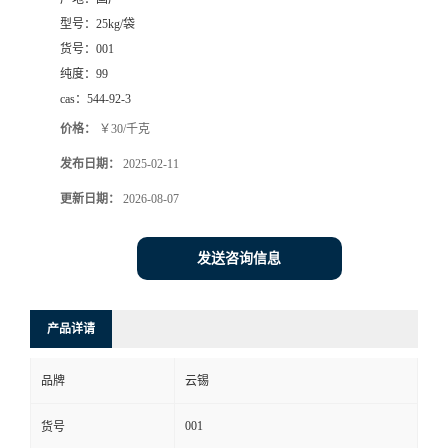
型号：
25kg/袋
货号：
001
纯度：
99
cas：
544-92-3
价格：
￥30/千克
发布日期：
2025-02-11
更新日期：
2026-08-07
发送咨询信息
产品详请
品牌
云锡
001
货号