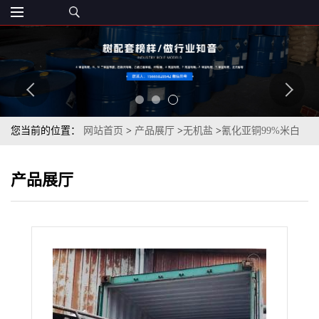
您当前的位置：
网站首页
>
产品展厅
>
无机盐
>
氰化亚铜99%米白
色粉末cas544-92-3
产品展厅