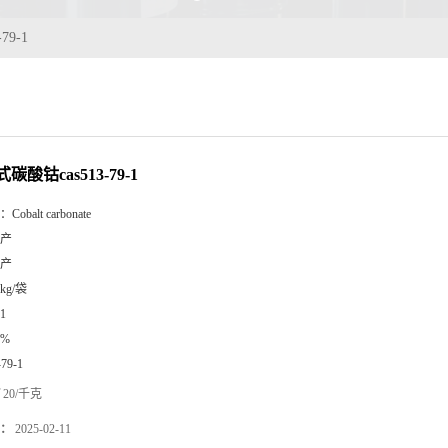
79-1
碳酸钴cas513-79-1
：
Cobalt carbonate
产
产
5kg/袋
1
9%
-79-1
20/千克
：
2025-02-11