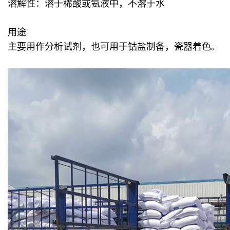
溶解性：溶于稀酸或氨液中，不溶于水
用途
主要用作分析试剂，也可用于钴盐制备，瓷器着色。