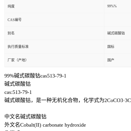
99%%
纯度
CAS编号
别名
碱式碳酸钴
执行质量标准
国标
厂家（产地）
国产
99%碱式碳酸钴cas513-79-1
碱式碳酸钴
cas:513-79-1
碱式碳酸钴，是一种无机化合物，化学式为2CoCO3·3
中文名碱式碳酸钴
外文名Cobalt(II) carbonate hydroxide