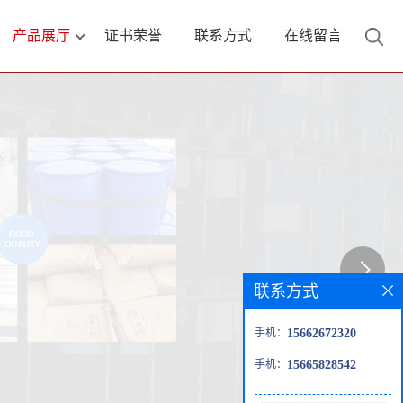
产品展厅
证书荣誉
联系方式
在线留言
联系方式
手机：
15662672320
手机：
15665828542