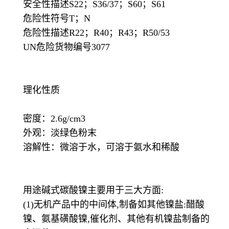
安全性描述S22；S36/37；S60；S61
危险性符号T；N
危险性描述R22；R40；R43；R50/53
UN危险货物编号3077
理化性质
密度：2.6g/cm3
外观：淡绿色粉末
溶解性：微溶于水，可溶于氨水和稀酸
用途碱式碳酸镍主要用于三大方面:
(1)无机产品中的中间体,制备如其他镍盐:醋酸
镍、氨基磺酸镍,催化剂、其他有机镍盐制备的