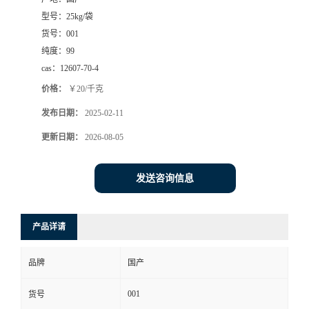
型号：
25kg/袋
货号：
001
纯度：
99
cas：
12607-70-4
价格：
￥20/千克
发布日期：
2025-02-11
更新日期：
2026-08-05
发送咨询信息
产品详请
品牌
国产
001
货号