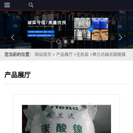
您当前的位置：
网站首页
>
产品展厅
>
无机盐
>
弗兰达碱式碳酸镍
99%cas12607-70-4
产品展厅