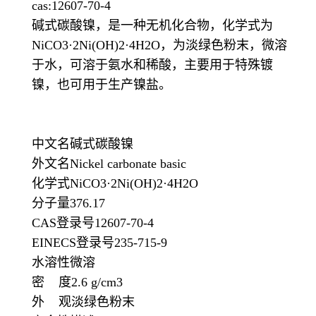
cas:12607-70-4
碱式碳酸镍，是一种无机化合物，化学式为
NiCO3·2Ni(OH)2·4H2O，为淡绿色粉末，微溶
于水，可溶于氨水和稀酸，主要用于特殊镀
镍，也可用于生产镍盐。
中文名碱式碳酸镍
外文名Nickel carbonate basic
化学式NiCO3·2Ni(OH)2·4H2O
分子量376.17
CAS登录号12607-70-4
EINECS登录号235-715-9
水溶性微溶
密 度2.6 g/cm3
外 观淡绿色粉末