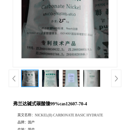
弗兰达碱式碳酸镍99%cas12607-70-4
英文名称：
NICKEL(II) CARBONATE BASIC HYDRATE
品牌：
国产
产地：
国产