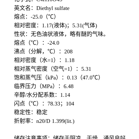
英文名：Diethyl sulfate
熔点：-25.0（℃）
相对密度：1.17(液体)；5.31(气体)
性状：无色油状液体，略有醚的气味。
熔点（℃）：-24.0
沸点（分解，℃）：208
相对密度（水=1）：1.18
相对蒸气密度（空气=1）：5.31
饱和蒸气压（kPa）：0.13（47.0℃）
临界压力（MPa）：6.48
辛醇/水分配系数：1.14
闪点（℃）：78.33；104
稳定性：稳定
折射率：n20/D 1.399(lit.)
储存注意事项：储存于阴凉、干燥、通风良好