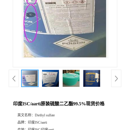
印度ISC/aarti原装硫酸二乙酯99.5%现货价格
英文名称：
Diethyl sulfate
品牌：
印度ISC/aarti
产地：
印度ISC/印度aarti