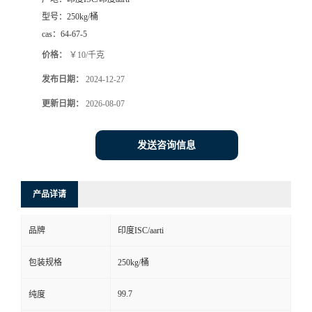
型号：
250kg/桶
cas：
64-67-5
价格：
￥10/千克
发布日期：
2024-12-27
更新日期：
2026-08-07
发送咨询信息
产品详请
品牌
印度ISC/aarti
包装规格
250kg/桶
99.7
纯度