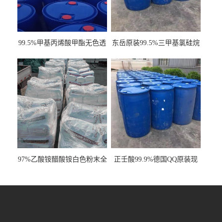
99.5%甲基丙烯酸甲酯无色透
东岳原装99.5%三甲基氯硅烷
明液体cas80-62-6
工业级国标现货
97%乙酸铵醋酸铵白色粉末全
正壬酸99.9%德国QQ原装现
国发货
货一桶起订