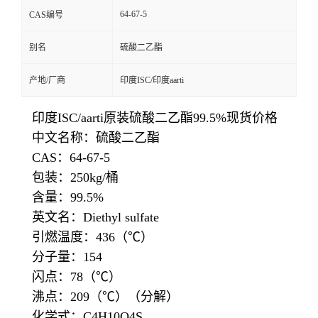
64-67-5
CAS编号
别名
硫酸二乙酯
产地/厂商
印度ISC/印度aarti
印度ISC/aarti原装硫酸二乙酯99.5%现货价格
中文名称：硫酸二乙酯
CAS：64-67-5
包装：250kg/桶
含量：99.5%
英文名：Diethyl sulfate
引燃温度：436（℃）
分子量：154
闪点：78（℃）
沸点：209（℃）（分解）
化学式：C4H10O4S