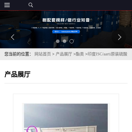
您当前的位置：
网站首页
>
产品展厅
>
酯类
>
印度ISC/aarti原装硫酸
二乙酯99.5%现货价格
产品展厅