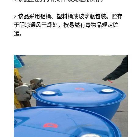
2.该品采用铝桶、塑料桶或玻璃瓶包装。贮存
于阴凉通风干燥处，按易燃有毒物品规定贮
运。