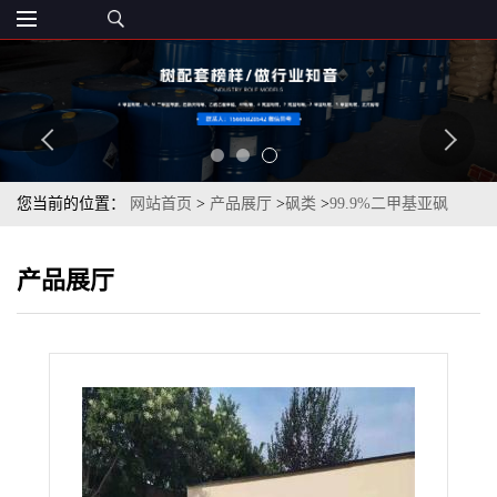
您当前的位置：
网站首页
>
产品展厅
>
砜类
>
99.9%二甲基亚砜
DMSOcas67-68-5
产品展厅