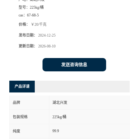
型号：
225kg/桶
cas：
67-68-5
价格：
￥20/千克
发布日期：
2024-12-25
更新日期：
2026-08-10
发送咨询信息
产品详请
品牌
湖北兴发
包装规格
225kg/桶
99.9
纯度