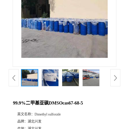
99.9%二甲基亚砜DMSOcas67-68-5
英文名称：
Dimethyl sulfoxide
品牌：
湖北兴发
产地：
湖北兴发