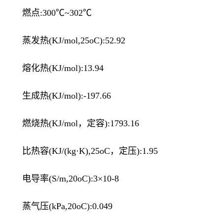
燃点:300℃~302℃
蒸发热(KJ/mol,25oC):52.92
熔化热(KJ/mol):13.94
生成热(KJ/mol):-197.66
燃烧热(KJ/mol，定容):1793.16
比热容(KJ/(kg·K),25oC，定压):1.95
电导率(S/m,20oC):3×10-8
蒸气压(kPa,20oC):0.049