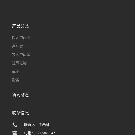
产品分类
医药中间体
杂环类
农药中间体
过氧化物
醇类
酚类
新闻动态
联系信息
联系人：李昌林
电话：15665828542